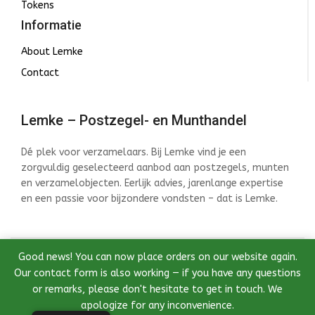
Tokens
Informatie
About Lemke
Contact
Lemke – Postzegel- en Munthandel
Dé plek voor verzamelaars. Bij Lemke vind je een
zorgvuldig geselecteerd aanbod aan postzegels, munten
en verzamelobjecten. Eerlijk advies, jarenlange expertise
en een passie voor bijzondere vondsten – dat is Lemke.
Good news! You can now place orders on our website again.
© 2026 Lemke - Postzegel- en Munthandel - Ontwikkeld
Our contact form is also working — if you have any questions
door InstantWebDesign
or remarks, please don't hesitate to get in touch. We
apologize for any inconvenience.