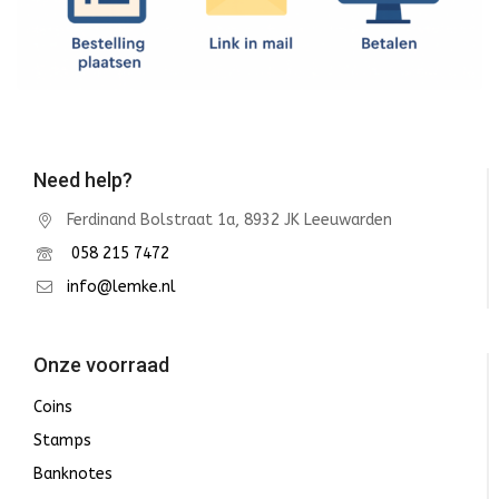
Need help?
Ferdinand Bolstraat 1a, 8932 JK Leeuwarden
058 215 7472
info@lemke.nl
Onze voorraad
Coins
Stamps
Banknotes