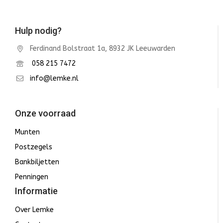
Hulp nodig?
Ferdinand Bolstraat 1a, 8932 JK Leeuwarden
058 215 7472
info@lemke.nl
Onze voorraad
Munten
Postzegels
Bankbiljetten
Penningen
Informatie
Over Lemke