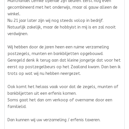
Munthandel Lemke opende zijn deuren. Eerst nog even
gecombineerd met het onderwijs, maar al gauw alleen de
winkel.
Nu 21 jaar later zijn wij nog steeds volop in bedrijf.
Natuurlijk zakelijk, maar de hobbyist in mij is en zal nooit
verdwijnen.
Wij hebben door de jaren heen een ruime verzameling
postzegels, munten en bankbiljetten opgebouwd.
Geregeld denk ik terug aan dat kleine jongetje dat voor het
eerst op postzegelbeurs op het Zaailand kwam. Dan ben ik
trots op wat wij nu hebben neergezet.
Ook komt het helaas vaak voor dat de zegels, munten of
bankbiljetten uit een erfenis komen.
Soms gaat het dan om verkoop of overname door een
familielid.
Dan kunnen wij uw verzameling / erfenis taxeren.