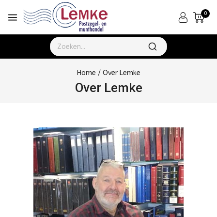
0
Home
/
Over Lemke
Over Lemke