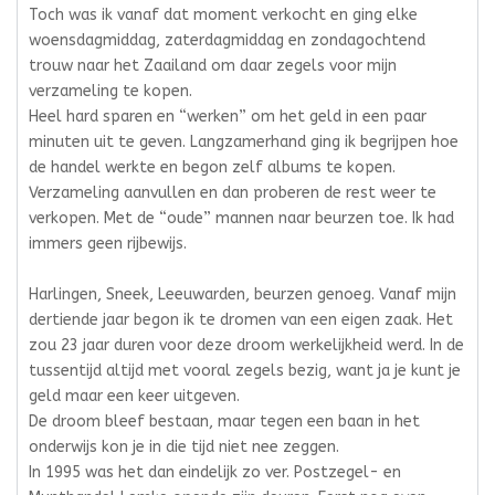
Toch was ik vanaf dat moment verkocht en ging elke
woensdagmiddag, zaterdagmiddag en zondagochtend
trouw naar het Zaailand om daar zegels voor mijn
verzameling te kopen.
Heel hard sparen en “werken” om het geld in een paar
minuten uit te geven. Langzamerhand ging ik begrijpen hoe
de handel werkte en begon zelf albums te kopen.
Verzameling aanvullen en dan proberen de rest weer te
verkopen. Met de “oude” mannen naar beurzen toe. Ik had
immers geen rijbewijs.
Harlingen, Sneek, Leeuwarden, beurzen genoeg. Vanaf mijn
dertiende jaar begon ik te dromen van een eigen zaak. Het
zou 23 jaar duren voor deze droom werkelijkheid werd. In de
tussentijd altijd met vooral zegels bezig, want ja je kunt je
geld maar een keer uitgeven.
De droom bleef bestaan, maar tegen een baan in het
onderwijs kon je in die tijd niet nee zeggen.
In 1995 was het dan eindelijk zo ver. Postzegel- en