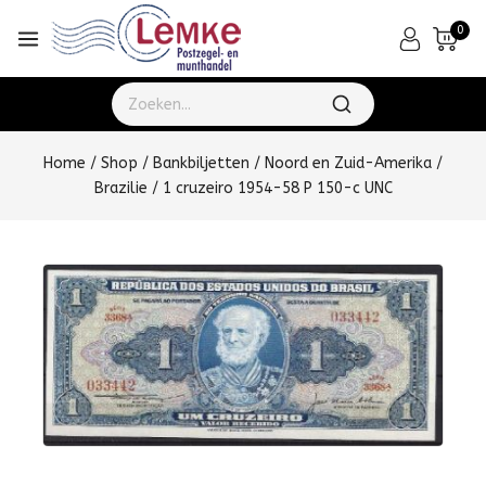
0
Home
/
Shop
/
Bankbiljetten
/
Noord en Zuid-Amerika
/
Brazilie
/
1 cruzeiro 1954-58 P 150-c UNC