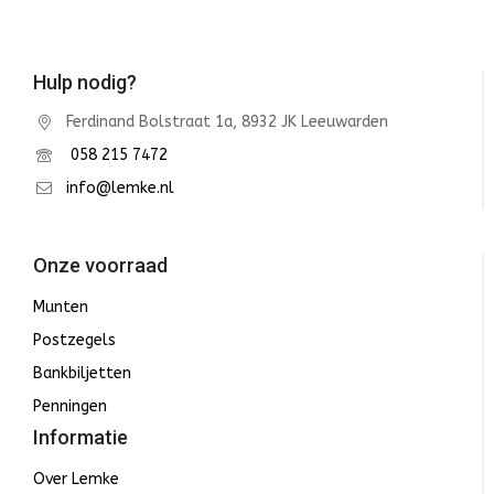
Hulp nodig?
Ferdinand Bolstraat 1a, 8932 JK Leeuwarden
058 215 7472
info@lemke.nl
Onze voorraad
Munten
Postzegels
Bankbiljetten
Penningen
Informatie
Over Lemke