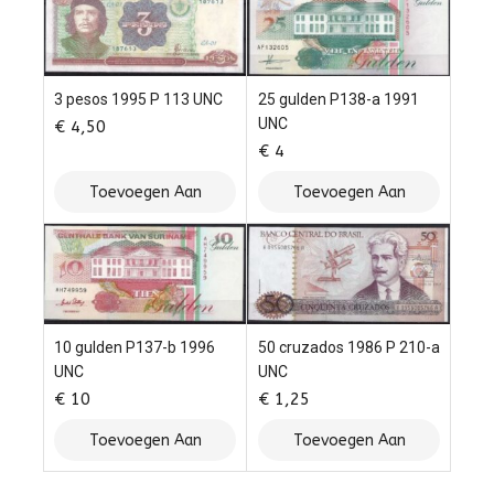
25 gulden P138-a 1991
3 pesos 1995 P 113 UNC
UNC
€
4,50
€
4
Toevoegen Aan
Toevoegen Aan
Winkelwagen
Winkelwagen
10 gulden P137-b 1996
50 cruzados 1986 P 210-a
UNC
UNC
€
10
€
1,25
Toevoegen Aan
Toevoegen Aan
Winkelwagen
Winkelwagen