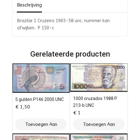
Beschrijving
Brazilie 1 Cruzeiro 1965-58 unc. nummer kan
afwijken. P 150-c
Gerelateerde producten
1000 cruzados 1988 P
5 gulden P146 2000 UNC
213-b UNC
€
1,50
€
1
Toevoegen Aan
Toevoegen Aan
Winkelwagen
Winkelwagen