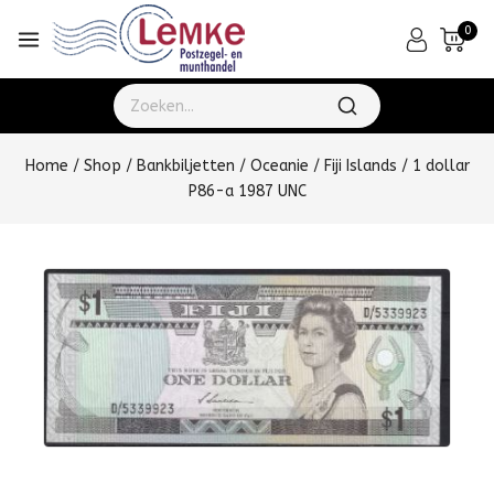
0
Home
/
Shop
/
Bankbiljetten
/
Oceanie
/
Fiji Islands
/
1 dollar
P86-a 1987 UNC