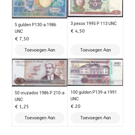
3 pesos 1995 P 113 UNC
5 gulden P130-a 1986
€
4,50
UNC
€
7,50
Toevoegen Aan
Toevoegen Aan
Winkelwagen
Winkelwagen
100 gulden P139-a 1991
50 cruzados 1986 P 210-a
UNC
UNC
€
20
€
1,25
Toevoegen Aan
Toevoegen Aan
Winkelwagen
Winkelwagen