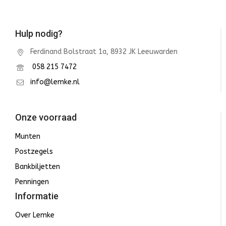
Hulp nodig?
Ferdinand Bolstraat 1a, 8932 JK Leeuwarden
058 215 7472
info@lemke.nl
Onze voorraad
Munten
Postzegels
Bankbiljetten
Penningen
Informatie
Over Lemke