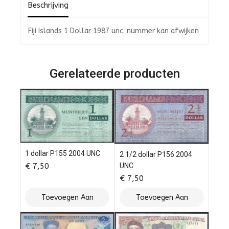
Beschrijving
Fiji Islands 1 Dollar 1987 unc. nummer kan afwijken
Gerelateerde producten
1 dollar P155 2004 UNC
2 1/2 dollar P156 2004
€
7,50
UNC
€
7,50
Toevoegen Aan
Toevoegen Aan
Winkelwagen
Winkelwagen