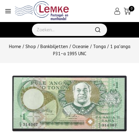
0
Home
/
Shop
/
Bankbiljetten
/
Oceanie
/
Tonga
/
1 pa’anga
P31-a 1995 UNC