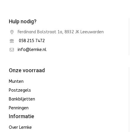
Hulp nodig?
Ferdinand Bolstraat 1a, 8932 JK Leeuwarden
058 215 7472
info@lemke.nl
Onze voorraad
Munten
Postzegels
Bankbiljetten
Penningen
Informatie
Over Lemke