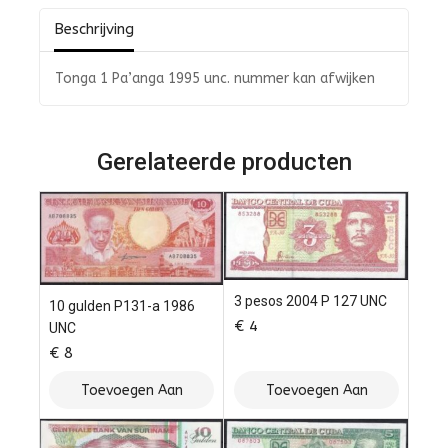
Beschrijving
Tonga 1 Pa’anga 1995 unc. nummer kan afwijken
Gerelateerde producten
3 pesos 2004 P 127 UNC
10 gulden P131-a 1986
€
4
UNC
€
8
Toevoegen Aan
Toevoegen Aan
Winkelwagen
Winkelwagen