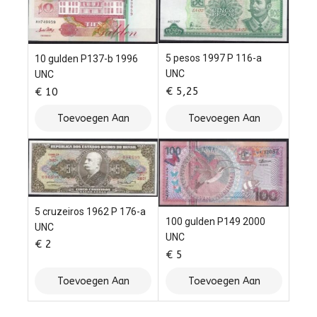
5 pesos 1997 P 116-a
10 gulden P137-b 1996
UNC
UNC
€
5,25
€
10
Toevoegen Aan
Toevoegen Aan
Winkelwagen
Winkelwagen
5 cruzeiros 1962 P 176-a
100 gulden P149 2000
UNC
UNC
€
2
€
5
Toevoegen Aan
Toevoegen Aan
Winkelwagen
Winkelwagen