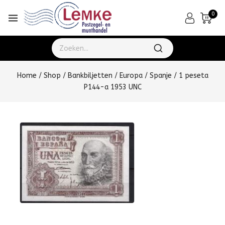
0
Home
/
Shop
/
Bankbiljetten
/
Europa
/
Spanje
/
1 peseta
P144-a 1953 UNC