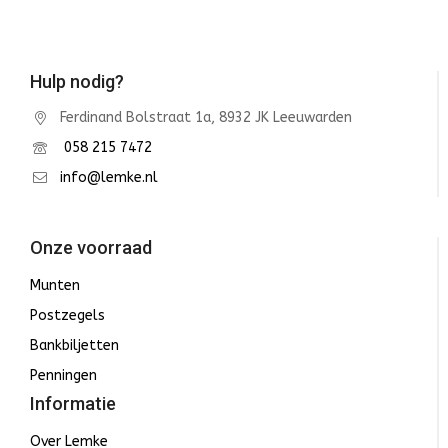
Hulp nodig?
Ferdinand Bolstraat 1a, 8932 JK Leeuwarden
058 215 7472
info@lemke.nl
Onze voorraad
Munten
Postzegels
Bankbiljetten
Penningen
Informatie
Over Lemke