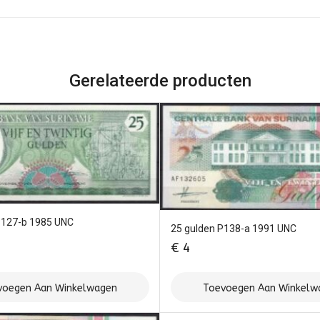
Gerelateerde producten
P127-b 1985 UNC
25 gulden P138-a 1991 UNC
€
4
voegen Aan Winkelwagen
Toevoegen Aan Winkelw