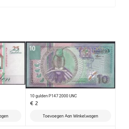
10 gulden P147 2000 UNC
€
2
agen
Toevoegen Aan Winkelwagen