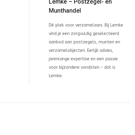
Lemke – Postzegel- en
Munthandel
Dé plek voor verzamelaars. Bij Lemke
vind je een zorgvuldig geselecteerd
aanbod aan postzegels, munten en
verzamelobjecten. Eerlijk advies,
jarenlange expertise en een passie
voor bijzondere vondsten – dat is
Lemke.