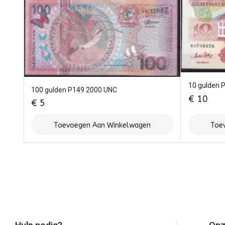
10 gulden 
100 gulden P149 2000 UNC
€
10
€
5
Toevoegen Aan Winkelwagen
Toe