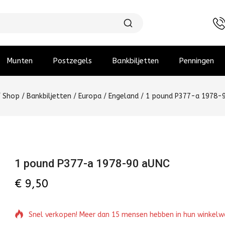
Munten
Postzegels
Bankbiljetten
Penningen
/
Shop
/
Bankbiljetten
/
Europa
/
Engeland
/
1 pound P377-a 1978-
1 pound P377-a 1978-90 aUNC
€
9,50
Snel verkopen! Meer dan 15 mensen hebben in hun winkel