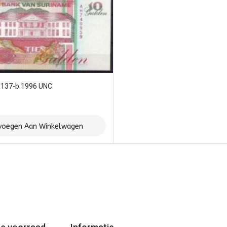
P137-b 1996 UNC
voegen Aan Winkelwagen