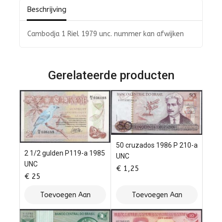
Beschrijving
Cambodja 1 Riel 1979 unc. nummer kan afwijken
Gerelateerde producten
50 cruzados 1986 P 210-a
2 1/2 gulden P119-a 1985
UNC
UNC
€
1,25
€
25
Toevoegen Aan
Toevoegen Aan
Winkelwagen
Winkelwagen