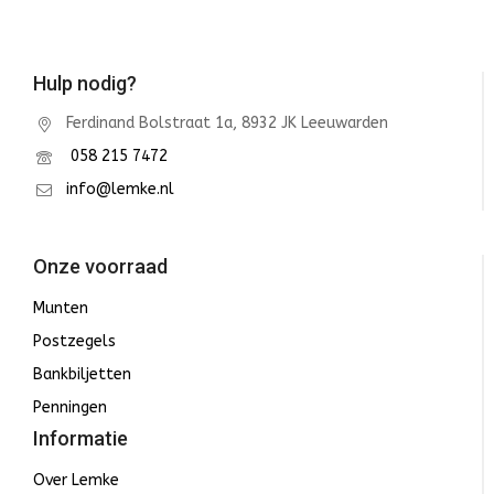
Hulp nodig?
Ferdinand Bolstraat 1a, 8932 JK Leeuwarden
058 215 7472
info@lemke.nl
Onze voorraad
Munten
Postzegels
Bankbiljetten
Penningen
Informatie
Over Lemke