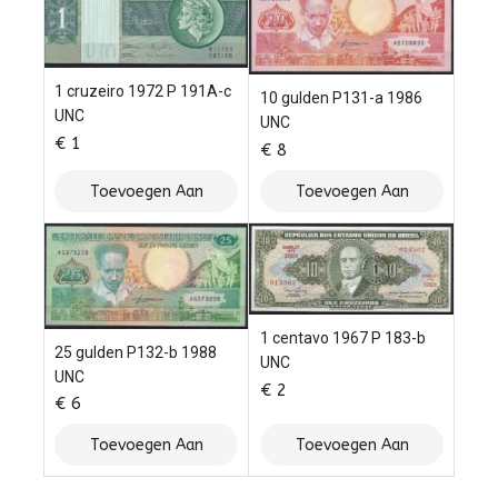
1 cruzeiro 1972 P 191A-c
10 gulden P131-a 1986
UNC
UNC
€
1
€
8
Toevoegen Aan
Toevoegen Aan
Winkelwagen
Winkelwagen
1 centavo 1967 P 183-b
25 gulden P132-b 1988
UNC
UNC
€
2
€
6
Toevoegen Aan
Toevoegen Aan
Winkelwagen
Winkelwagen