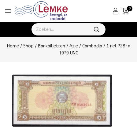
0
Home
/
Shop
/
Bankbiljetten
/
Azie
/
Cambodja
/
1 riel P28-a
1979 UNC