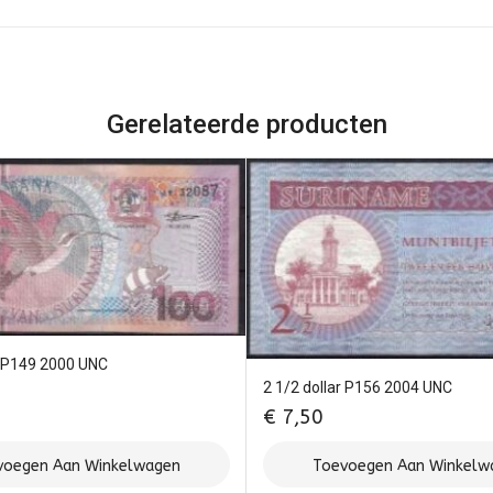
Gerelateerde producten
 P149 2000 UNC
2 1/2 dollar P156 2004 UNC
€
7,50
voegen Aan Winkelwagen
Toevoegen Aan Winkelw