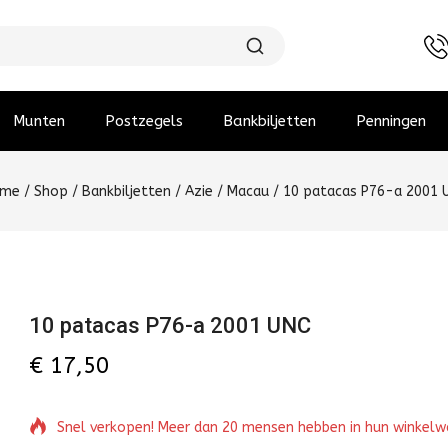
Munten
Postzegels
Bankbiljetten
Penningen
me
/
Shop
/
Bankbiljetten
/
Azie
/
Macau
/
10 patacas P76-a 2001 
10 patacas P76-a 2001 UNC
€
17,50
Snel verkopen! Meer dan 20 mensen hebben in hun winkel