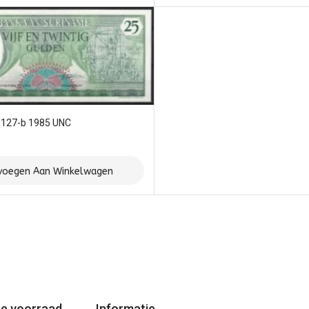
P127-b 1985 UNC
voegen Aan Winkelwagen
e voorraad
Informatie