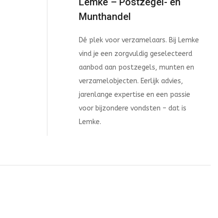
Lemke – Postzegel- en
Munthandel
Dé plek voor verzamelaars. Bij Lemke
vind je een zorgvuldig geselecteerd
aanbod aan postzegels, munten en
verzamelobjecten. Eerlijk advies,
jarenlange expertise en een passie
voor bijzondere vondsten – dat is
Lemke.