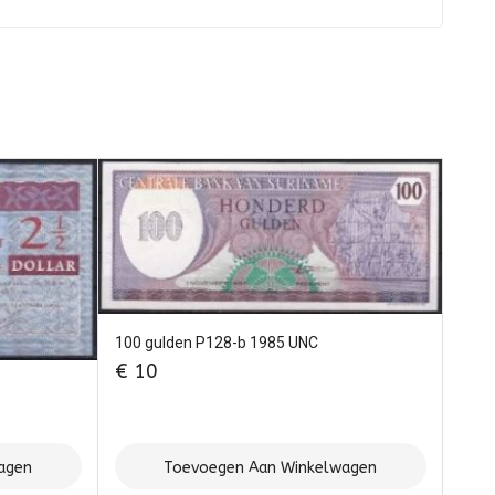
100 gulden P128-b 1985 UNC
€
10
agen
Toevoegen Aan Winkelwagen