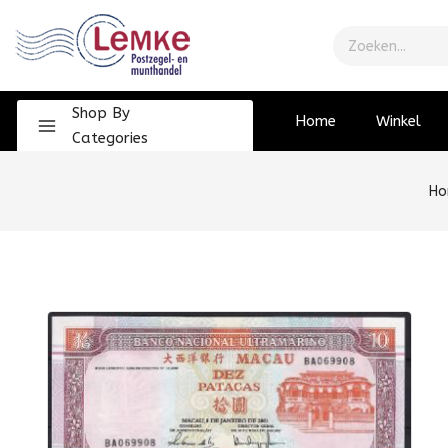
Shop By
Home
Winkel
Categories
Ho