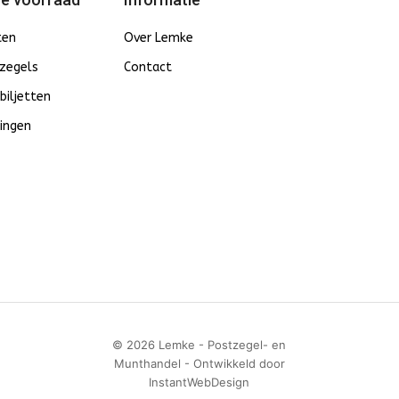
ten
Over Lemke
zegels
Contact
biljetten
ingen
© 2026 Lemke - Postzegel- en
Munthandel - Ontwikkeld door
InstantWebDesign