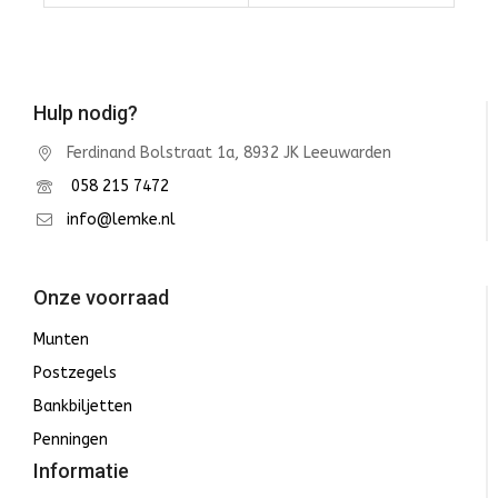
Winkelwagen
Winkelwagen
Hulp nodig?
Ferdinand Bolstraat 1a, 8932 JK Leeuwarden
058 215 7472
info@lemke.nl
Onze voorraad
Munten
Postzegels
Bankbiljetten
Penningen
Informatie