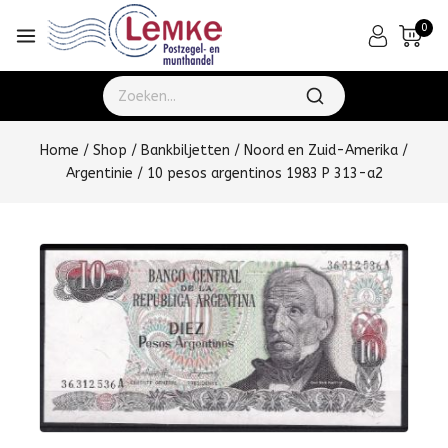
0
Home
/
Shop
/
Bankbiljetten
/
Noord en Zuid-Amerika
/
Argentinie
/
10 pesos argentinos 1983 P 313-a2