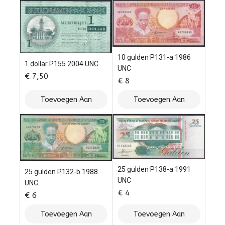
10 gulden P131-a 1986
1 dollar P155 2004 UNC
UNC
€
7,50
€
8
Toevoegen Aan
Toevoegen Aan
Winkelwagen
Winkelwagen
25 gulden P138-a 1991
25 gulden P132-b 1988
UNC
UNC
€
4
€
6
Toevoegen Aan
Toevoegen Aan