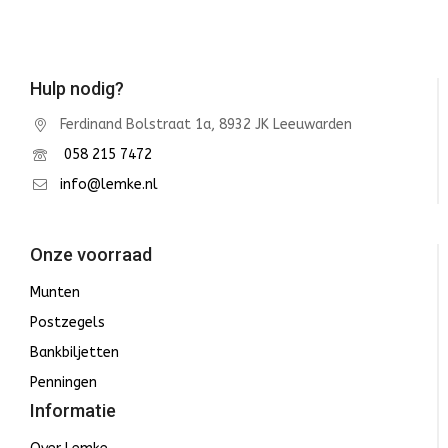
Hulp nodig?
Ferdinand Bolstraat 1a, 8932 JK Leeuwarden
058 215 7472
info@lemke.nl
Onze voorraad
Munten
Postzegels
Bankbiljetten
Penningen
Informatie