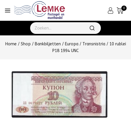
0
Home
/
Shop
/
Bankbiljetten
/
Europa
/
Transnistria
/
10 rublei
P18 1994 UNC