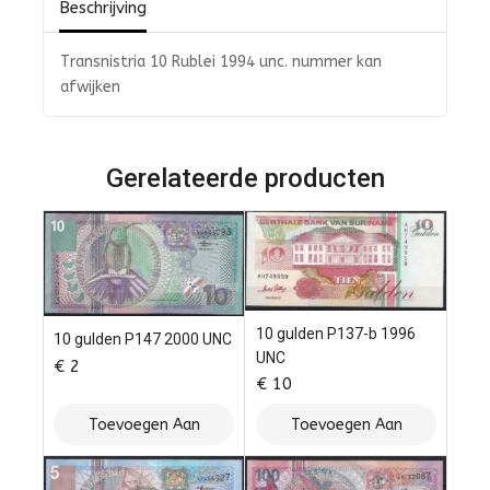
Beschrijving
Transnistria 10 Rublei 1994 unc. nummer kan
afwijken
Gerelateerde producten
10 gulden P137-b 1996
10 gulden P147 2000 UNC
UNC
€
2
€
10
Toevoegen Aan
Toevoegen Aan
Winkelwagen
Winkelwagen