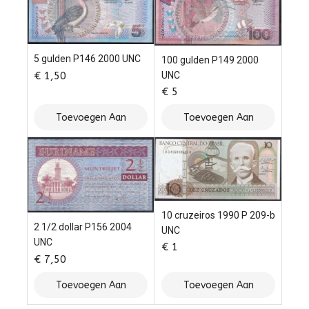
5 gulden P146 2000 UNC
100 gulden P149 2000
UNC
€
1,50
€
5
Toevoegen Aan
Toevoegen Aan
Winkelwagen
Winkelwagen
10 cruzeiros 1990 P 209-b
2 1/2 dollar P156 2004
UNC
UNC
€
1
€
7,50
Toevoegen Aan
Toevoegen Aan
Winkelwagen
Winkelwagen