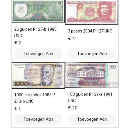
25 gulden P127-b 1985
3 pesos 2004 P 127 UNC
UNC
€
4
€
2
Toevoegen Aan
Toevoegen Aan
Winkelwagen
Winkelwagen
100 gulden P139-a 1991
1000 cruzados 1988 P
UNC
213-b UNC
€
20
€
1
Toevoegen Aan
Toevoegen Aan
Winkelwagen
Winkelwagen