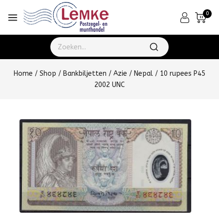
0
Home
/
Shop
/
Bankbiljetten
/
Azie
/
Nepal
/
10 rupees P45
2002 UNC