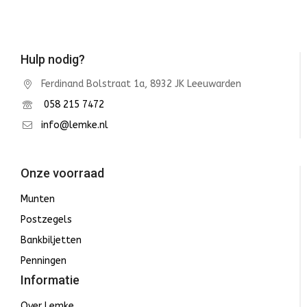
Hulp nodig?
Ferdinand Bolstraat 1a, 8932 JK Leeuwarden
058 215 7472
info@lemke.nl
Onze voorraad
Munten
Postzegels
Bankbiljetten
Penningen
Informatie
Over Lemke