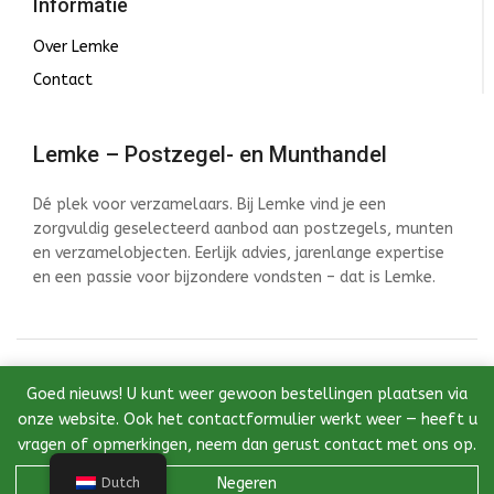
Informatie
Over Lemke
Contact
Lemke – Postzegel- en Munthandel
Dé plek voor verzamelaars. Bij Lemke vind je een
zorgvuldig geselecteerd aanbod aan postzegels, munten
en verzamelobjecten. Eerlijk advies, jarenlange expertise
en een passie voor bijzondere vondsten – dat is Lemke.
© 2026 Lemke - Postzegel- en Munthandel - Ontwikkeld
Goed nieuws! U kunt weer gewoon bestellingen plaatsen via
door InstantWebDesign
onze website. Ook het contactformulier werkt weer — heeft u
vragen of opmerkingen, neem dan gerust contact met ons op.
Negeren
Dutch