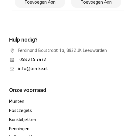
Toevoegen Aan
Toevoegen Aan
Winkelwagen
Winkelwagen
Hulp nodig?
Ferdinand Bolstraat 1a, 8932 JK Leeuwarden
058 215 7472
info@lemke.nl
Onze voorraad
Munten
Postzegels
Bankbiljetten
Penningen