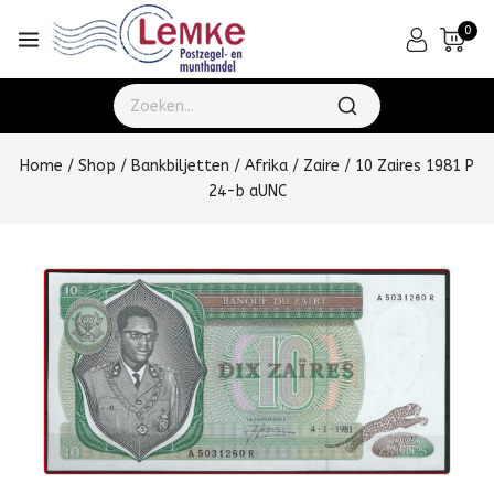
0
Home
/
Shop
/
Bankbiljetten
/
Afrika
/
Zaire
/
10 Zaires 1981 P
24-b aUNC