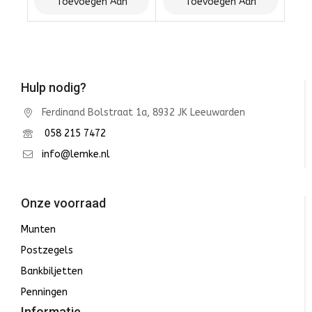
Toevoegen Aan
Toevoegen Aan
Winkelwagen
Winkelwagen
Hulp nodig?
Ferdinand Bolstraat 1a, 8932 JK Leeuwarden
058 215 7472
info@lemke.nl
Onze voorraad
Munten
Postzegels
Bankbiljetten
Penningen
Informatie