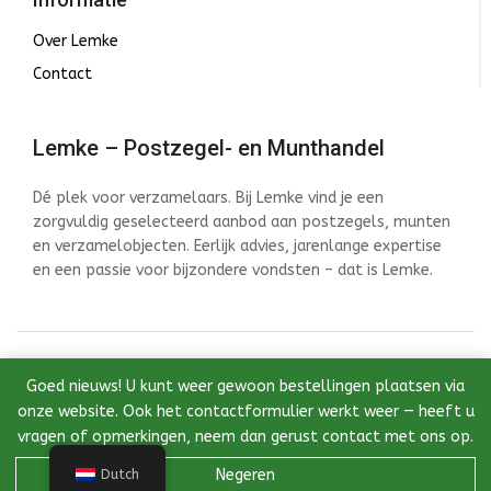
Over Lemke
Contact
Lemke – Postzegel- en Munthandel
Dé plek voor verzamelaars. Bij Lemke vind je een
zorgvuldig geselecteerd aanbod aan postzegels, munten
en verzamelobjecten. Eerlijk advies, jarenlange expertise
en een passie voor bijzondere vondsten – dat is Lemke.
© 2026 Lemke - Postzegel- en Munthandel - Ontwikkeld
Goed nieuws! U kunt weer gewoon bestellingen plaatsen via
door InstantWebDesign
onze website. Ook het contactformulier werkt weer — heeft u
vragen of opmerkingen, neem dan gerust contact met ons op.
Negeren
Dutch