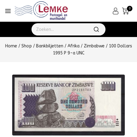
0
Home
/
Shop
/
Bankbiljetten
/
Afrika
/
Zimbabwe
/
100 Dollars
1995 P 9-a UNC