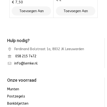
€
7,50
Toevoegen Aan
Toevoegen Aan
Winkelwagen
Winkelwagen
Hulp nodig?
Ferdinand Bolstraat 1a, 8932 JK Leeuwarden
058 215 7472
info@lemke.nl
Onze voorraad
Munten
Postzegels
Bankbiljetten