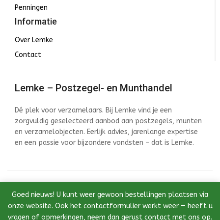
Penningen
Informatie
Over Lemke
Contact
Lemke – Postzegel- en Munthandel
Dé plek voor verzamelaars. Bij Lemke vind je een
zorgvuldig geselecteerd aanbod aan postzegels, munten
en verzamelobjecten. Eerlijk advies, jarenlange expertise
en een passie voor bijzondere vondsten – dat is Lemke.
© 2026 Lemke - Postzegel- en Munthandel - Ontwikkeld
Goed nieuws! U kunt weer gewoon bestellingen plaatsen via
door InstantWebDesign
onze website. Ook het contactformulier werkt weer — heeft u
vragen of opmerkingen, neem dan gerust contact met ons op.