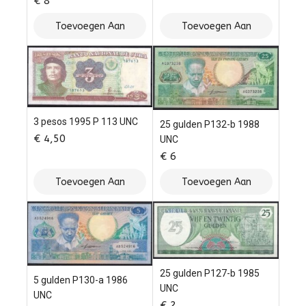
€
8
Toevoegen Aan
Toevoegen Aan
Winkelwagen
Winkelwagen
3 pesos 1995 P 113 UNC
25 gulden P132-b 1988
€
4,50
UNC
€
6
Toevoegen Aan
Toevoegen Aan
Winkelwagen
Winkelwagen
25 gulden P127-b 1985
5 gulden P130-a 1986
UNC
UNC
€
2