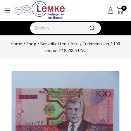
0
Home
/
Shop
/
Bankbiljetten
/
Azie
/
Turkmenistan
/
100
manat P18 2005 UNC