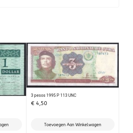
3 pesos 1995 P 113 UNC
€
4,50
agen
Toevoegen Aan Winkelwagen