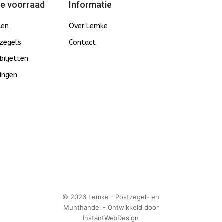
e voorraad
Informatie
ten
Over Lemke
zegels
Contact
biljetten
ingen
© 2026 Lemke - Postzegel- en
Munthandel - Ontwikkeld door
InstantWebDesign