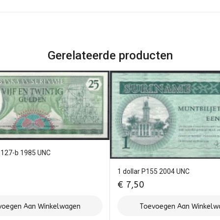
Gerelateerde producten
P127-b 1985 UNC
1 dollar P155 2004 UNC
€
7,50
voegen Aan Winkelwagen
Toevoegen Aan Winkelw