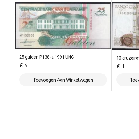
25 gulden P138-a 1991 UNC
10 cruzeir
€
4
€
1
Toevoegen Aan Winkelwagen
Toe