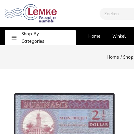
Shop By
Home
Winkel
Categories
Home
/
Shop