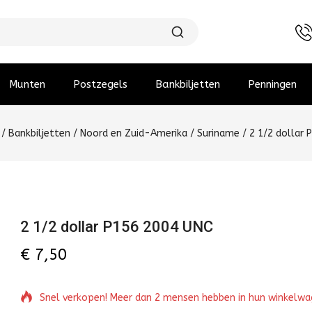
Munten
Postzegels
Bankbiljetten
Penningen
/
Bankbiljetten
/
Noord en Zuid-Amerika
/
Suriname
/
2 1/2 dollar 
2 1/2 dollar P156 2004 UNC
€
7,50
Snel verkopen! Meer dan 2 mensen hebben in hun winkelw