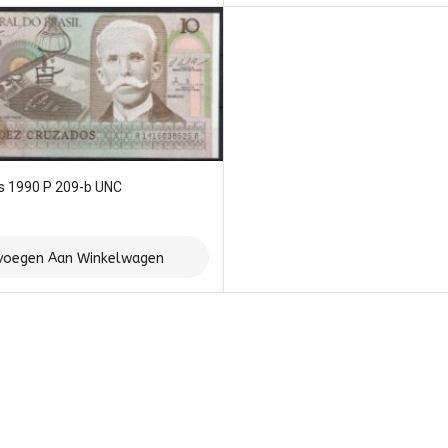
os 1990 P 209-b UNC
voegen Aan Winkelwagen