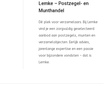
Lemke – Postzegel- en
Munthandel
Dé plek voor verzamelaars. Bij Lemke
vind je een zorgvuldig geselecteerd
aanbod aan postzegels, munten en
verzamelobjecten. Eerlijk advies,
jarenlange expertise en een passie
voor bijzondere vondsten – dat is
Lemke.