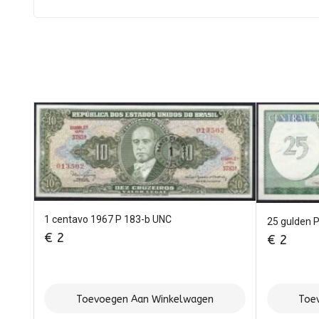
1 centavo 1967 P 183-b UNC
25 gulden 
€
2
€
2
Toevoegen Aan Winkelwagen
Toe