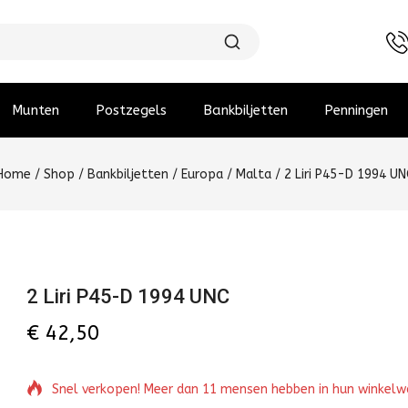
Munten
Postzegels
Bankbiljetten
Penningen
Home
/
Shop
/
Bankbiljetten
/
Europa
/
Malta
/
2 Liri P45-D 1994 UN
2 Liri P45-D 1994 UNC
€
42,50
Snel verkopen! Meer dan 11 mensen hebben in hun winkel