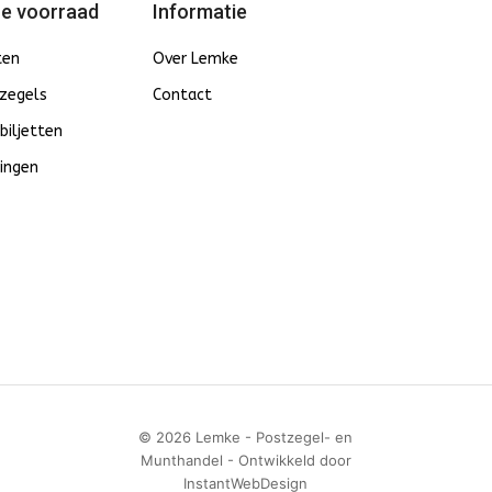
e voorraad
Informatie
ten
Over Lemke
zegels
Contact
biljetten
ingen
© 2026 Lemke - Postzegel- en
Munthandel - Ontwikkeld door
InstantWebDesign