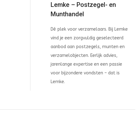
Lemke – Postzegel- en
Munthandel
Dé plek voor verzamelaars. Bij Lemke
vind je een zorgvuldig geselecteerd
aanbod aan postzegels, munten en
verzamelobjecten. Eerlijk advies,
jarenlange expertise en een passie
voor bijzondere vondsten – dat is
Lemke.