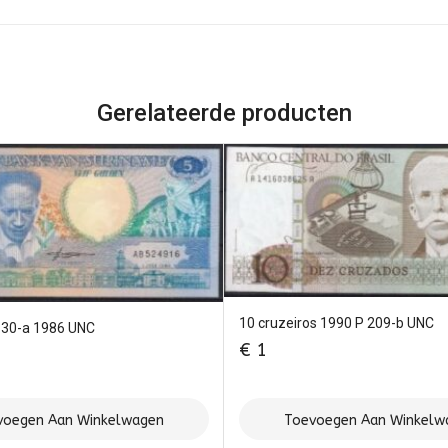
Gerelateerde producten
10 cruzeiros 1990 P 209-b UNC
130-a 1986 UNC
€
1
voegen Aan Winkelwagen
Toevoegen Aan Winkelw