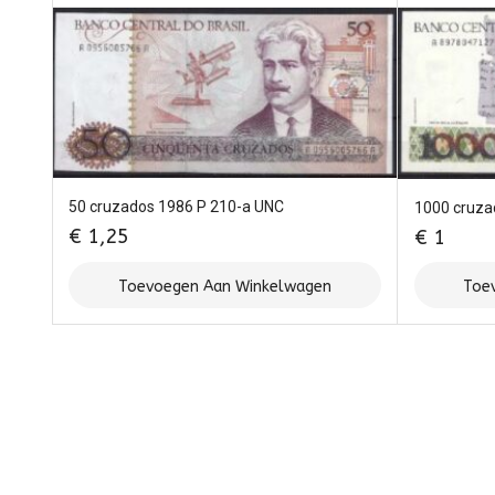
50 cruzados 1986 P 210-a UNC
1000 cruza
€
1,25
€
1
Toevoegen Aan Winkelwagen
Toe