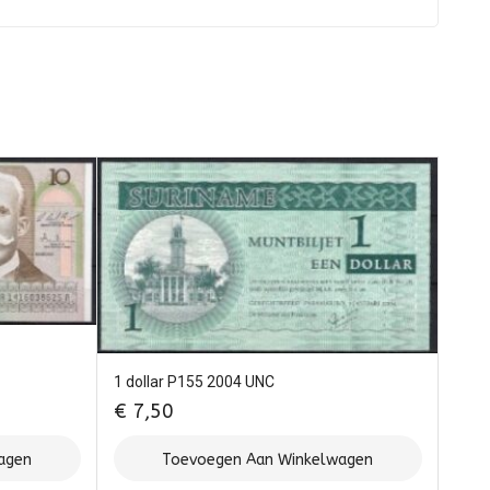
1 dollar P155 2004 UNC
€
7,50
agen
Toevoegen Aan Winkelwagen