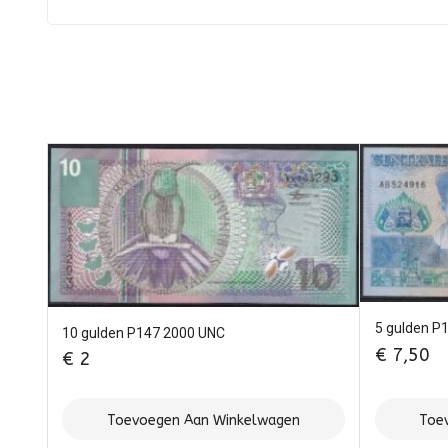
5 gulden P
10 gulden P147 2000 UNC
€
7,50
€
2
Toevoegen Aan Winkelwagen
Toe