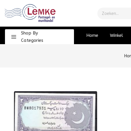
Shop By
Home
Winkel
Categories
Ho