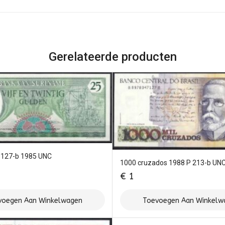
Gerelateerde producten
P127-b 1985 UNC
1000 cruzados 1988 P 213-b UN
€
1
voegen Aan Winkelwagen
Toevoegen Aan Winkelw