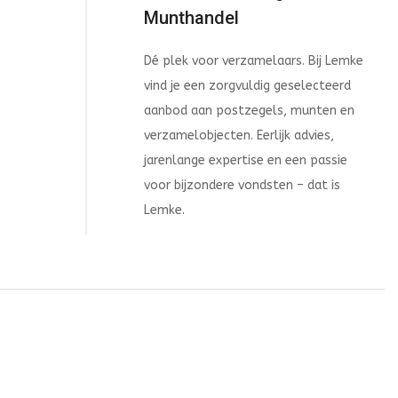
Munthandel
Dé plek voor verzamelaars. Bij Lemke
vind je een zorgvuldig geselecteerd
aanbod aan postzegels, munten en
verzamelobjecten. Eerlijk advies,
jarenlange expertise en een passie
voor bijzondere vondsten – dat is
Lemke.