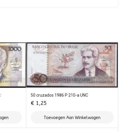
50 cruzados 1986 P 210-a UNC
C
€
1,25
agen
Toevoegen Aan Winkelwagen