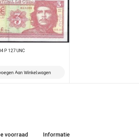
04 P 127 UNC
voegen Aan Winkelwagen
e voorraad
Informatie