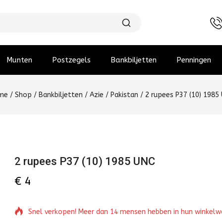
Munten
Postzegels
Bankbiljetten
Penningen
me
/
Shop
/
Bankbiljetten
/
Azie
/
Pakistan
/
2 rupees P37 (10) 1985
2 rupees P37 (10) 1985 UNC
€
4
Snel verkopen! Meer dan 14 mensen hebben in hun winkel