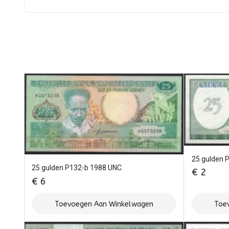
25 gulden 
25 gulden P132-b 1988 UNC
€
2
€
6
Toevoegen Aan Winkelwagen
Toe