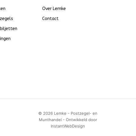
ten
Over Lemke
zegels
Contact
biljetten
ingen
© 2026 Lemke - Postzegel- en
Munthandel - Ontwikkeld door
InstantWebDesign