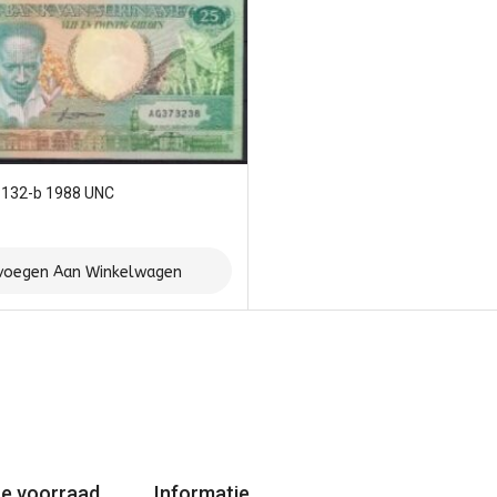
P132-b 1988 UNC
voegen Aan Winkelwagen
e voorraad
Informatie