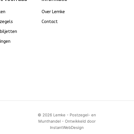
ten
Over Lemke
zegels
Contact
biljetten
ingen
© 2026 Lemke - Postzegel- en
Munthandel - Ontwikkeld door
InstantWebDesign