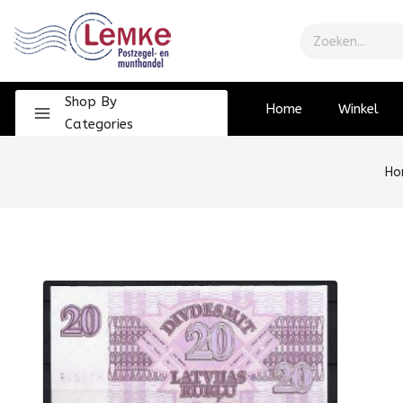
Shop By
Home
Winkel
Categories
Ho