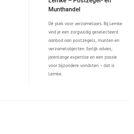
Lemke – Postzegel- en
Munthandel
Dé plek voor verzamelaars. Bij Lemke
vind je een zorgvuldig geselecteerd
aanbod aan postzegels, munten en
verzamelobjecten. Eerlijk advies,
jarenlange expertise en een passie
voor bijzondere vondsten – dat is
Lemke.