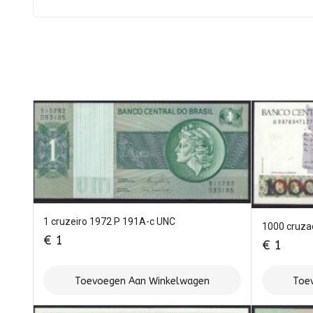
1 cruzeiro 1972 P 191A-c UNC
1000 cruza
€
1
€
1
Toevoegen Aan Winkelwagen
Toe