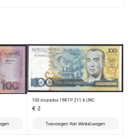
100 cruzados 1987 P 211-b UNC
€
2
agen
Toevoegen Aan Winkelwagen