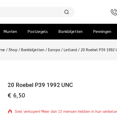
Munten
Postzegels
Bankbiljetten
Penningen
me
/
Shop
/
Bankbiljetten
/
Europa
/
Letland
/
20 Roebel P39 1992 
20 Roebel P39 1992 UNC
€
6,50
Snel verkopen! Meer dan 13 mensen hebben in hun winkel