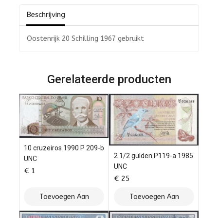
Beschrijving
Oostenrijk 20 Schilling 1967 gebruikt
Gerelateerde producten
10 cruzeiros 1990 P 209-b
2 1/2 gulden P119-a 1985
UNC
UNC
€
1
€
25
Toevoegen Aan
Toevoegen Aan
Winkelwagen
Winkelwagen