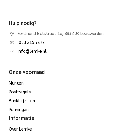
Hulp nodig?
Ferdinand Bolstraat 1a, 8932 JK Leeuwarden
058 215 7472
info@lemke.nl
Onze voorraad
Munten
Postzegels
Bankbiljetten
Penningen
Informatie
Over Lemke