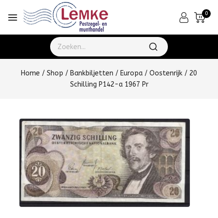
0
Home
/
Shop
/
Bankbiljetten
/
Europa
/
Oostenrijk
/
20
Schilling P142-a 1967 Pr