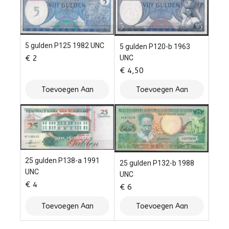
5 gulden P125 1982 UNC
5 gulden P120-b 1963
€
2
UNC
€
4,50
Toevoegen Aan
Toevoegen Aan
Winkelwagen
Winkelwagen
25 gulden P138-a 1991
25 gulden P132-b 1988
UNC
UNC
€
4
€
6
Toevoegen Aan
Toevoegen Aan
Winkelwagen
Winkelwagen