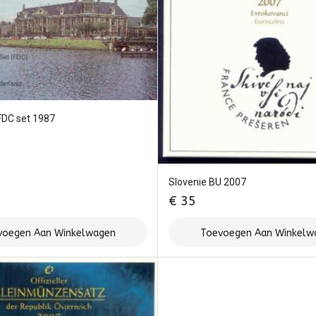
FDC set 1987
Slovenie BU 2007
€
35
voegen Aan Winkelwagen
Toevoegen Aan Winkelw