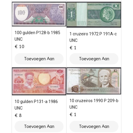
Winkelwagen
Winkelwagen
100 gulden P128-b 1985
1 cruzeiro 1972 P 191A-c
UNC
UNC
€
10
€
1
Toevoegen Aan
Toevoegen Aan
Winkelwagen
Winkelwagen
10 cruzeiros 1990 P 209-b
10 gulden P131-a 1986
UNC
UNC
€
1
€
8
Toevoegen Aan
Toevoegen Aan