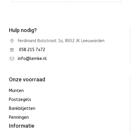
Winkelwagen
Winkelwagen
Hulp nodig?
Ferdinand Bolstraat 1a, 8932 JK Leeuwarden
058 215 7472
info@lemke.nl
Onze voorraad
Munten
Postzegels
Bankbiljetten
Penningen
Informatie