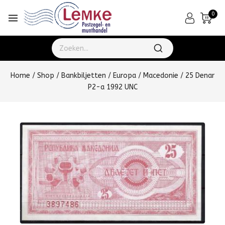
0
Home
/
Shop
/
Bankbiljetten
/
Europa
/
Macedonie
/
25 Denar
P2-a 1992 UNC