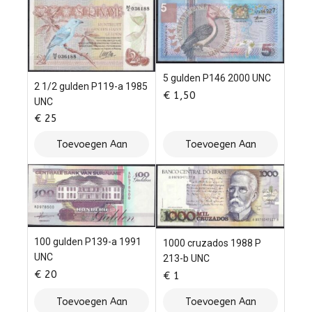
5 gulden P146 2000 UNC
2 1/2 gulden P119-a 1985
€
1,50
UNC
€
25
Toevoegen Aan
Toevoegen Aan
Winkelwagen
Winkelwagen
100 gulden P139-a 1991
1000 cruzados 1988 P
UNC
213-b UNC
€
20
€
1
Toevoegen Aan
Toevoegen Aan