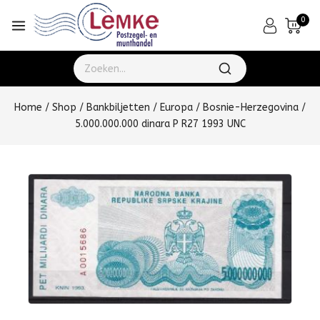
0
Home
/
Shop
/
Bankbiljetten
/
Europa
/
Bosnie-Herzegovina
/
5.000.000.000 dinara P R27 1993 UNC