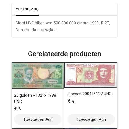
Beschrijving
Mooi UNC biljet van 500.000.000 dinara 1993. R 27,
Nummer kan afwijken.
Gerelateerde producten
3 pesos 2004 P 127 UNC
25 gulden P132-b 1988
€
4
UNC
€
6
Toevoegen Aan
Toevoegen Aan
Winkelwagen
Winkelwagen