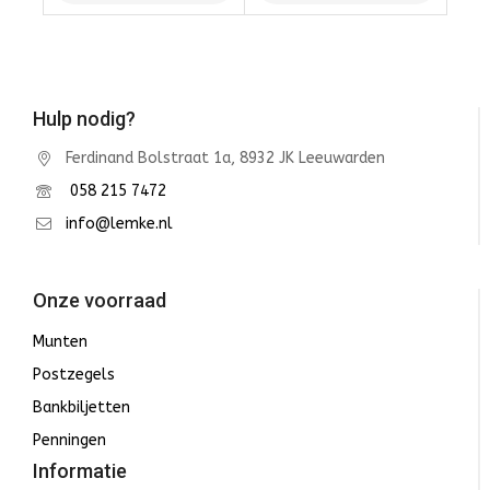
Winkelwagen
Winkelwagen
Hulp nodig?
Ferdinand Bolstraat 1a, 8932 JK Leeuwarden
058 215 7472
info@lemke.nl
Onze voorraad
Munten
Postzegels
Bankbiljetten
Penningen
Informatie