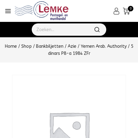
0
Home
/
Shop
/
Bankbiljetten
/
Azie
/
Yemen Arab. Authority
/
5
dinars P8-a 1984 ZFr