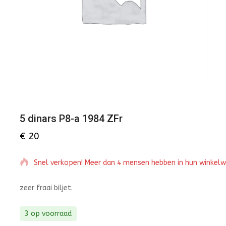
5 dinars P8-a 1984 ZFr
€
20
Snel verkopen! Meer dan 4 mensen hebben in hun winkel
zeer fraai biljet.
3 op voorraad