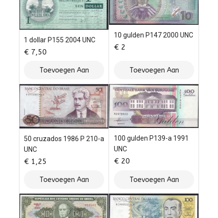
10 gulden P147 2000 UNC
1 dollar P155 2004 UNC
€
2
€
7,50
Toevoegen Aan
Toevoegen Aan
Winkelwagen
Winkelwagen
100 gulden P139-a 1991
50 cruzados 1986 P 210-a
UNC
UNC
€
20
€
1,25
Toevoegen Aan
Toevoegen Aan
Winkelwagen
Winkelwagen