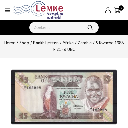
0
Home
/
Shop
/
Bankbiljetten
/
Afrika
/
Zambia
/
5 Kwacha 1988
P 25-d UNC