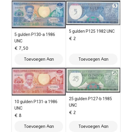
5 gulden P125 1982 UNC
5 gulden P130-a 1986
€
2
UNC
€
7,50
Toevoegen Aan
Toevoegen Aan
Winkelwagen
Winkelwagen
25 gulden P127-b 1985
10 gulden P131-a 1986
UNC
UNC
€
2
€
8
Toevoegen Aan
Toevoegen Aan