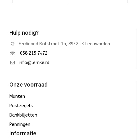
Winkelwagen
Winkelwagen
Hulp nodig?
Ferdinand Bolstraat 1a, 8932 JK Leeuwarden
058 215 7472
info@lemke.nl
Onze voorraad
Munten
Postzegels
Bankbiljetten
Penningen
Informatie