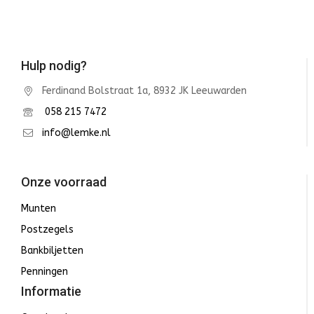
Hulp nodig?
Ferdinand Bolstraat 1a, 8932 JK Leeuwarden
058 215 7472
info@lemke.nl
Onze voorraad
Munten
Postzegels
Bankbiljetten
Penningen
Informatie