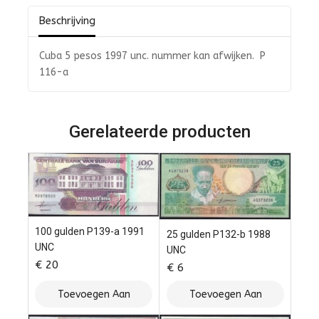
Beschrijving
Cuba 5 pesos 1997 unc. nummer kan afwijken. P
116-a
Gerelateerde producten
100 gulden P139-a 1991
25 gulden P132-b 1988
UNC
UNC
€
20
€
6
Toevoegen Aan
Toevoegen Aan
Winkelwagen
Winkelwagen