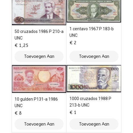
1 centavo 1967 P 183-b
50 cruzados 1986 P 210-a
UNC
UNC
€
2
€
1,25
Toevoegen Aan
Toevoegen Aan
Winkelwagen
Winkelwagen
1000 cruzados 1988 P
10 gulden P131-a 1986
213-b UNC
UNC
€
1
€
8
Toevoegen Aan
Toevoegen Aan
Winkelwagen
Winkelwagen