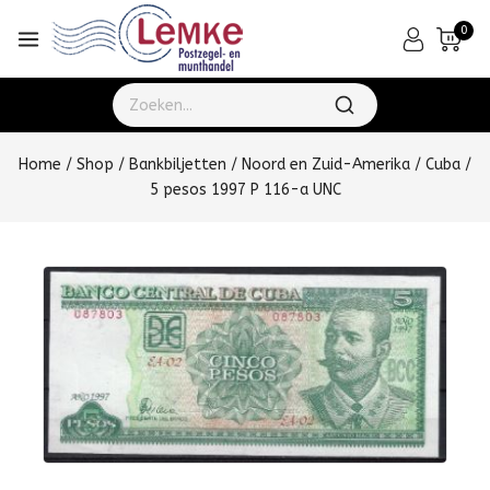
0
Home
/
Shop
/
Bankbiljetten
/
Noord en Zuid-Amerika
/
Cuba
/
5 pesos 1997 P 116-a UNC