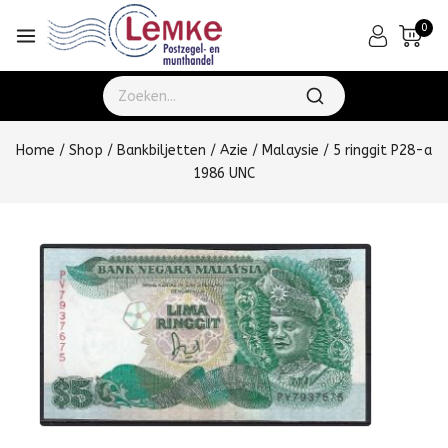
0
Home
/
Shop
/
Bankbiljetten
/
Azie
/
Malaysie
/
5 ringgit P28-a
1986 UNC