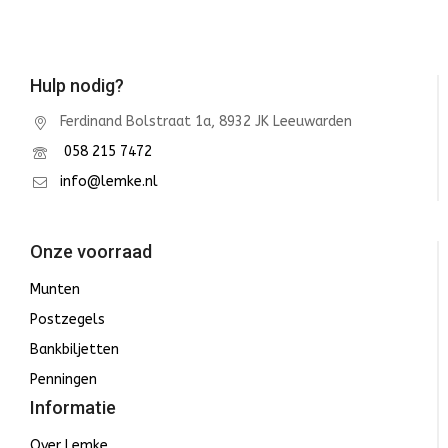
Hulp nodig?
Ferdinand Bolstraat 1a, 8932 JK Leeuwarden
058 215 7472
info@lemke.nl
Onze voorraad
Munten
Postzegels
Bankbiljetten
Penningen
Informatie
Over Lemke