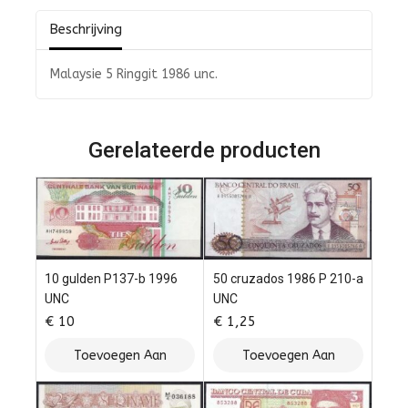
Beschrijving
Malaysie 5 Ringgit 1986 unc.
Gerelateerde producten
10 gulden P137-b 1996
50 cruzados 1986 P 210-a
UNC
UNC
€
10
€
1,25
Toevoegen Aan
Toevoegen Aan
Winkelwagen
Winkelwagen