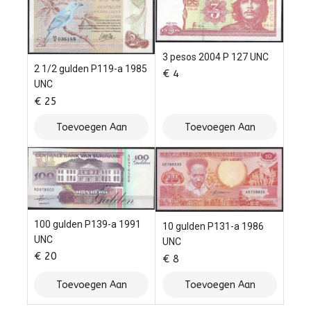
3 pesos 2004 P 127 UNC
2 1/2 gulden P119-a 1985
€
4
UNC
€
25
Toevoegen Aan
Toevoegen Aan
Winkelwagen
Winkelwagen
100 gulden P139-a 1991
10 gulden P131-a 1986
UNC
UNC
€
20
€
8
Toevoegen Aan
Toevoegen Aan
Winkelwagen
Winkelwagen