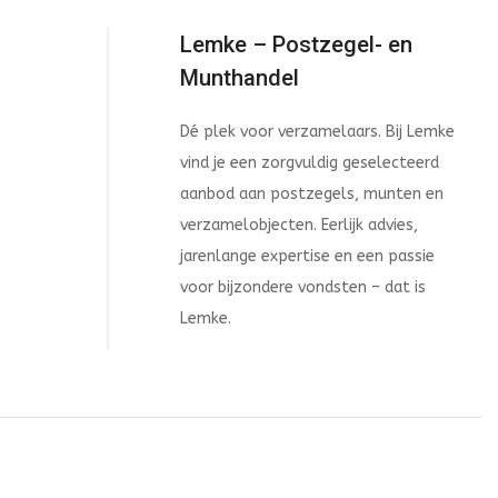
Lemke – Postzegel- en
Munthandel
Dé plek voor verzamelaars. Bij Lemke
vind je een zorgvuldig geselecteerd
aanbod aan postzegels, munten en
verzamelobjecten. Eerlijk advies,
jarenlange expertise en een passie
voor bijzondere vondsten – dat is
Lemke.