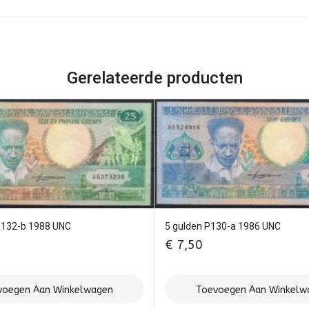
Gerelateerde producten
P132-b 1988 UNC
5 gulden P130-a 1986 UNC
€
7,50
voegen Aan Winkelwagen
Toevoegen Aan Winkelw