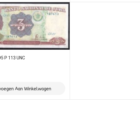
95 P 113 UNC
voegen Aan Winkelwagen