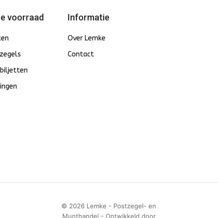
e voorraad
Informatie
ten
Over Lemke
zegels
Contact
biljetten
ingen
© 2026 Lemke - Postzegel- en
Munthandel - Ontwikkeld door