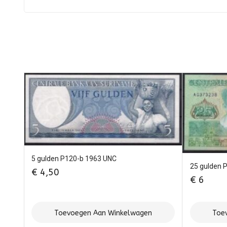
5 gulden P120-b 1963 UNC
25 gulden 
€
4,50
€
6
Toevoegen Aan Winkelwagen
Toe