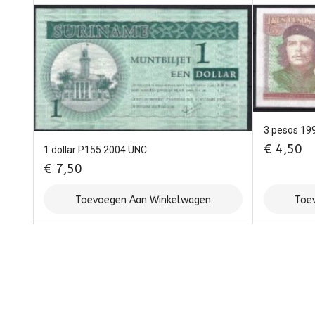
3 pesos 19
€
4,50
1 dollar P155 2004 UNC
€
7,50
Toevoegen Aan Winkelwagen
Toe