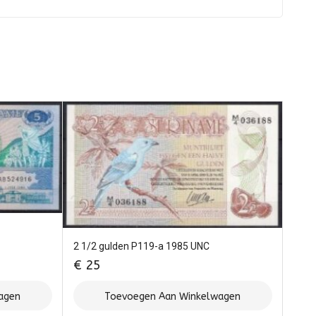
2 1/2 gulden P119-a 1985 UNC
€
25
agen
Toevoegen Aan Winkelwagen