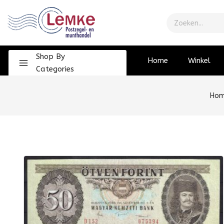
Shop By
Home
Winkel
Categories
Ho