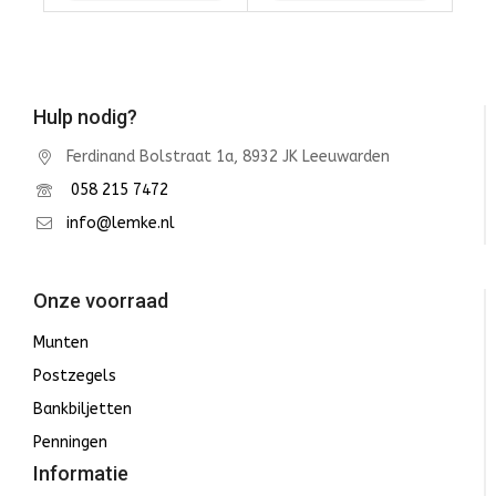
Winkelwagen
Winkelwagen
Hulp nodig?
Ferdinand Bolstraat 1a, 8932 JK Leeuwarden
058 215 7472
info@lemke.nl
Onze voorraad
Munten
Postzegels
Bankbiljetten
Penningen
Informatie