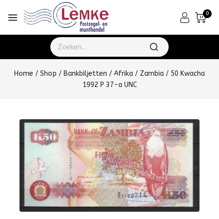
0
Home
/
Shop
/
Bankbiljetten
/
Afrika
/
Zambia
/
50 Kwacha
1992 P 37-a UNC