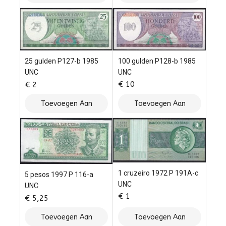
Winkelwagen
Winkelwagen
100 gulden P128-b 1985
25 gulden P127-b 1985
UNC
UNC
€
10
€
2
Toevoegen Aan
Toevoegen Aan
Winkelwagen
Winkelwagen
1 cruzeiro 1972 P 191A-c
5 pesos 1997 P 116-a
UNC
UNC
€
1
€
5,25
Toevoegen Aan
Toevoegen Aan