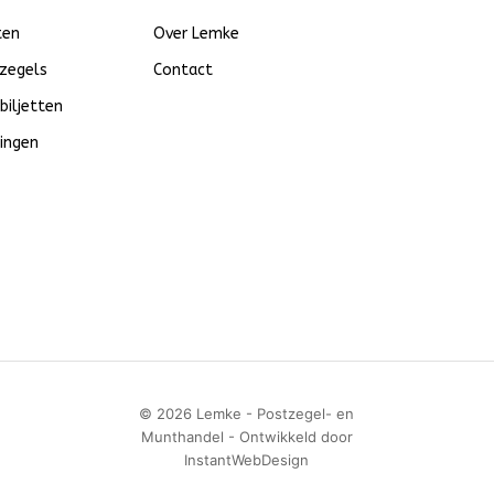
ten
Over Lemke
zegels
Contact
biljetten
ingen
© 2026 Lemke - Postzegel- en
Munthandel - Ontwikkeld door
InstantWebDesign