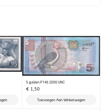
5 gulden P146 2000 UNC
€
1,50
agen
Toevoegen Aan Winkelwagen