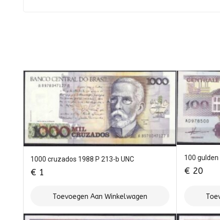
100 gulden
1000 cruzados 1988 P 213-b UNC
€
20
€
1
Toevoegen Aan Winkelwagen
Toe