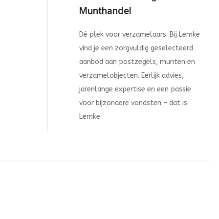
Munthandel
Dé plek voor verzamelaars. Bij Lemke
vind je een zorgvuldig geselecteerd
aanbod aan postzegels, munten en
verzamelobjecten. Eerlijk advies,
jarenlange expertise en een passie
voor bijzondere vondsten – dat is
Lemke.