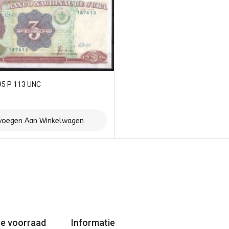
95 P 113 UNC
voegen Aan Winkelwagen
e voorraad
Informatie