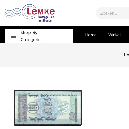
Shop By
Home
Winkel
Categories
H