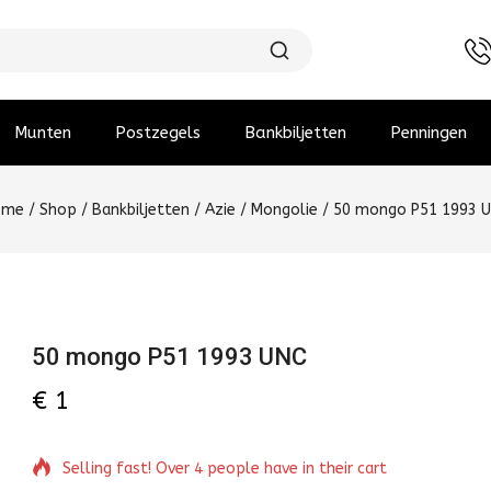
Munten
Postzegels
Bankbiljetten
Penningen
ome
/
Shop
/
Bankbiljetten
/
Azie
/
Mongolie
/
50 mongo P51 1993 
50 mongo P51 1993 UNC
€
1
Selling fast! Over 4 people have in their cart