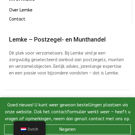
Over Lemke
Contact
Lemke – Postzegel- en Munthandel
Dé plek voor verzamelaars. Bij Lemke vind je een
zorgvuldig geselecteerd aanbod aan postzegels, munten
en verzamelobjecten. Eerlijk advies, jarenlange expertise
en een passie voor bijzondere vondsten – dat is Lemke.
© 2026 Lemke - Postzegel- en Munthandel - Ontwikkeld
Goed nieuws! U kunt weer gewoon bestellingen plaatsen via
door InstantWebDesign
onze website. Ook het contactformulier werkt weer — heeft u
vragen of opmerkingen, neem dan gerust contact met ons op.
Negeren
Dutch