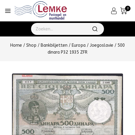
0
Home
/
Shop
/
Bankbiljetten
/
Europa
/
Joegoslavie
/
500
dinara P32 1935 ZFR