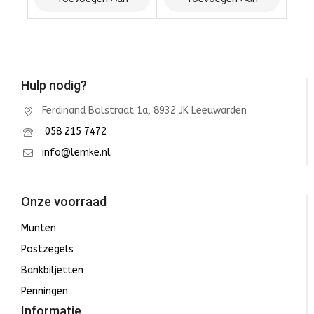
Winkelwagen
Winkelwagen
Hulp nodig?
Ferdinand Bolstraat 1a, 8932 JK Leeuwarden
058 215 7472
info@lemke.nl
Onze voorraad
Munten
Postzegels
Bankbiljetten
Penningen
Informatie