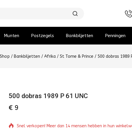
Munten
Postzegels
Bankbiljetten
Penningen
Shop
/
Bankbiljetten
/
Afrika
/
St Tome & Prince
/
500 dobras 1989 
500 dobras 1989 P 61 UNC
€
9
Snel verkopen! Meer dan 14 mensen hebben in hun winkel