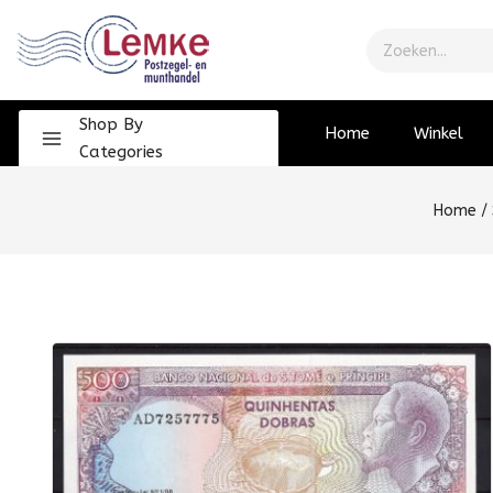
Shop By
Home
Winkel
Categories
Home
/