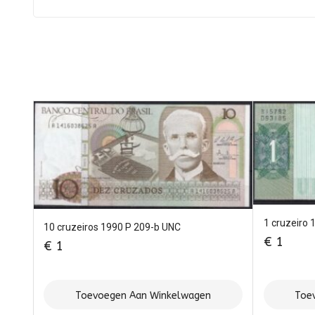
1 cruzeiro
10 cruzeiros 1990 P 209-b UNC
€
1
€
1
Toevoegen Aan Winkelwagen
Toe