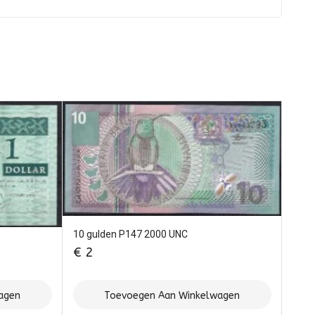
10 gulden P147 2000 UNC
€
2
agen
Toevoegen Aan Winkelwagen