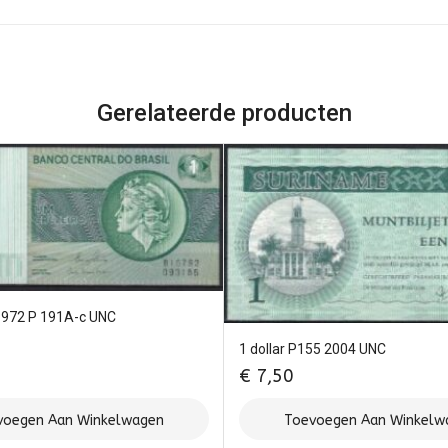
Gerelateerde producten
 1972 P 191A-c UNC
1 dollar P155 2004 UNC
€
7,50
voegen Aan Winkelwagen
Toevoegen Aan Winkelw