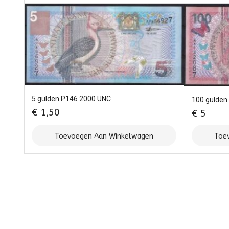
5 gulden P146 2000 UNC
100 gulden
€
1,50
€
5
Toevoegen Aan Winkelwagen
Toe