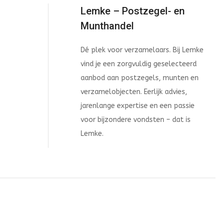
Lemke – Postzegel- en
Munthandel
Dé plek voor verzamelaars. Bij Lemke
vind je een zorgvuldig geselecteerd
aanbod aan postzegels, munten en
verzamelobjecten. Eerlijk advies,
jarenlange expertise en een passie
voor bijzondere vondsten – dat is
Lemke.