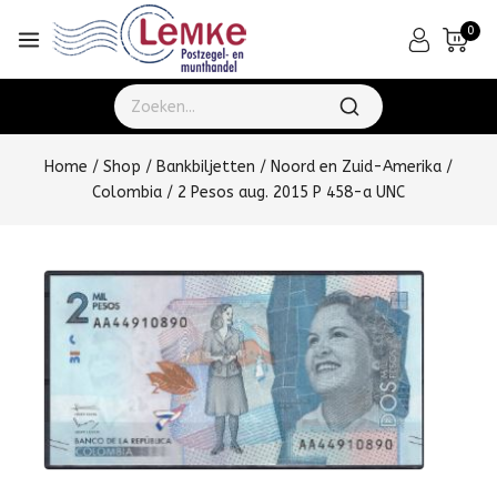
0
Home
/
Shop
/
Bankbiljetten
/
Noord en Zuid-Amerika
/
Colombia
/
2 Pesos aug. 2015 P 458-a UNC