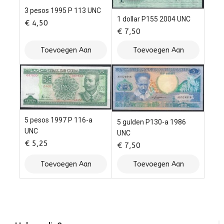
3 pesos 1995 P 113 UNC
1 dollar P155 2004 UNC
€
4,50
€
7,50
Toevoegen Aan
Toevoegen Aan
Winkelwagen
Winkelwagen
5 pesos 1997 P 116-a
5 gulden P130-a 1986
UNC
UNC
€
5,25
€
7,50
Toevoegen Aan
Toevoegen Aan
Winkelwagen
Winkelwagen