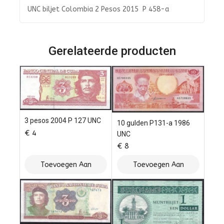
UNC biljet Colombia 2 Pesos 2015 P 458-a
Gerelateerde producten
3 pesos 2004 P 127 UNC
10 gulden P131-a 1986
€
4
UNC
€
8
Toevoegen Aan
Toevoegen Aan
Winkelwagen
Winkelwagen