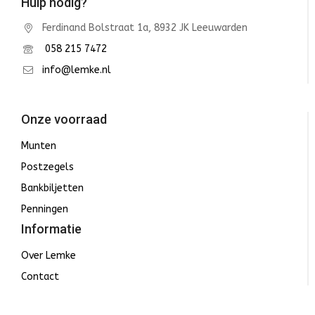
Hulp nodig?
Ferdinand Bolstraat 1a, 8932 JK Leeuwarden
058 215 7472
info@lemke.nl
Onze voorraad
Munten
Postzegels
Bankbiljetten
Penningen
Informatie
Over Lemke
Contact