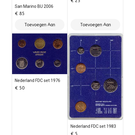
€
25
San Marino BU 2006
€
85
Toevoegen Aan
Toevoegen Aan
Winkelwagen
Winkelwagen
Nederland FDC set 1976
€
50
Nederland FDC set 1983
€
5