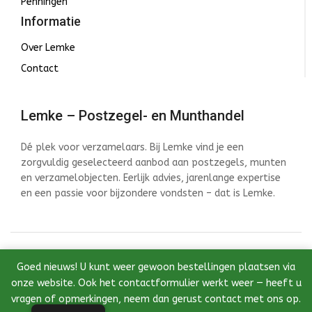
Penningen
Informatie
Over Lemke
Contact
Lemke – Postzegel- en Munthandel
Dé plek voor verzamelaars. Bij Lemke vind je een
zorgvuldig geselecteerd aanbod aan postzegels, munten
en verzamelobjecten. Eerlijk advies, jarenlange expertise
en een passie voor bijzondere vondsten – dat is Lemke.
© 2026 Lemke - Postzegel- en Munthandel - Ontwikkeld
Goed nieuws! U kunt weer gewoon bestellingen plaatsen via
door InstantWebDesign
onze website. Ook het contactformulier werkt weer — heeft u
vragen of opmerkingen, neem dan gerust contact met ons op.