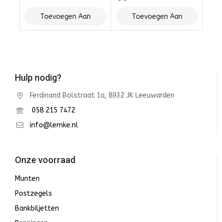
Toevoegen Aan
Toevoegen Aan
Winkelwagen
Winkelwagen
Hulp nodig?
Ferdinand Bolstraat 1a, 8932 JK Leeuwarden
058 215 7472
info@lemke.nl
Onze voorraad
Munten
Postzegels
Bankbiljetten