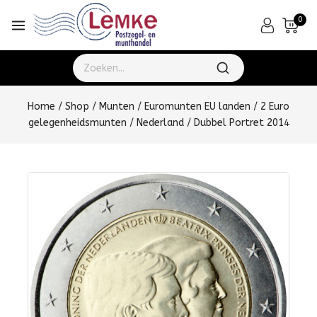
0
Home
/
Shop
/
Munten
/
Euromunten EU landen
/
2 Euro
gelegenheidsmunten
/
Nederland
/
Dubbel Portret 2014