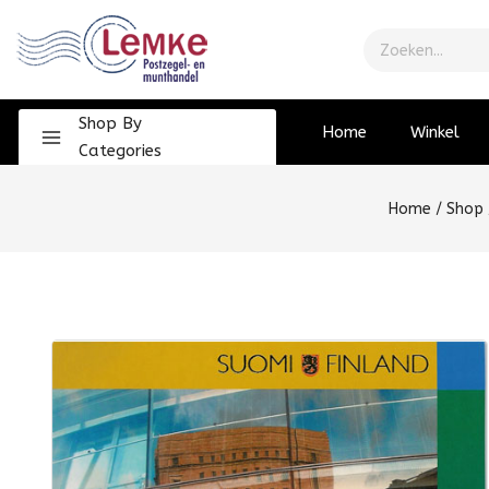
Shop By
Home
Winkel
Categories
Home
/
Shop