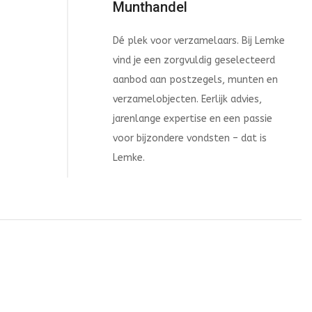
Munthandel
Dé plek voor verzamelaars. Bij Lemke
vind je een zorgvuldig geselecteerd
aanbod aan postzegels, munten en
verzamelobjecten. Eerlijk advies,
jarenlange expertise en een passie
voor bijzondere vondsten – dat is
Lemke.