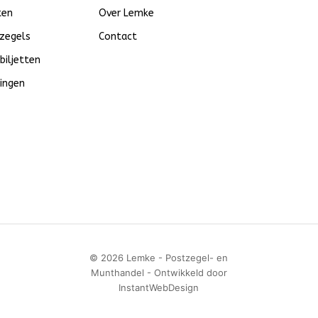
ten
Over Lemke
zegels
Contact
biljetten
ingen
© 2026 Lemke - Postzegel- en
Munthandel - Ontwikkeld door
InstantWebDesign