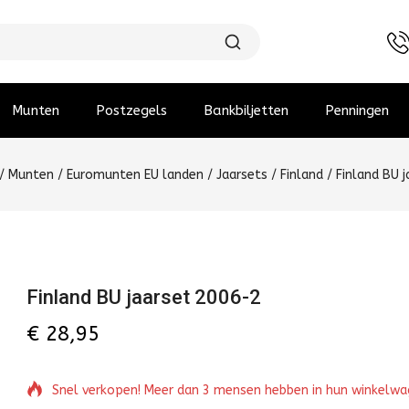
Munten
Postzegels
Bankbiljetten
Penningen
/
Munten
/
Euromunten EU landen
/
Jaarsets
/
Finland
/
Finland BU 
Finland BU jaarset 2006-2
€
28,95
Snel verkopen! Meer dan 3 mensen hebben in hun winkelw