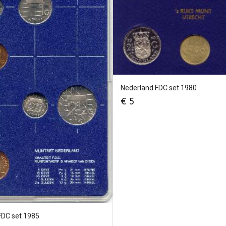
Nederland FDC set 1980
€
5
FDC set 1985