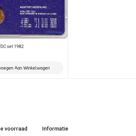
FDC set 1982
voegen Aan Winkelwagen
e voorraad
Informatie