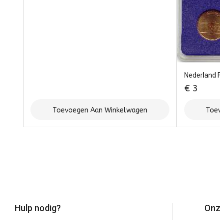
Nederland 
€
3
Toevoegen Aan Winkelwagen
Toe
Hulp nodig?
Onz