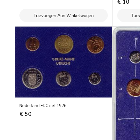
€
10
Toevoegen Aan Winkelwagen
Toe
Nederland FDC set 1976
€
50