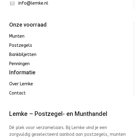
info@lemke.nl
Onze voorraad
Munten
Postzegels
Bankbiljetten
Penningen
Informatie
Over Lemke
Contact
Lemke – Postzegel- en Munthandel
Dé plek voor verzamelaars. Bij Lemke vind je een
zorgvuldig geselecteerd aanbod aan postzegels, munten