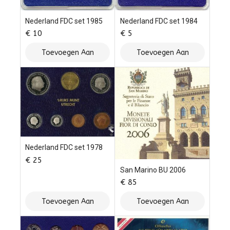
Nederland FDC set 1985
Nederland FDC set 1984
€
10
€
5
Toevoegen Aan
Toevoegen Aan
Winkelwagen
Winkelwagen
Nederland FDC set 1978
€
25
San Marino BU 2006
€
85
Toevoegen Aan
Toevoegen Aan
Winkelwagen
Winkelwagen