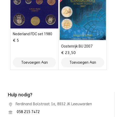
Nederland FDC set 1980
€
5
Oostenrijk BU 2007
€
23,50
Toevoegen Aan
Toevoegen Aan
Winkelwagen
Winkelwagen
Hulp nodig?
Ferdinand Bolstraat 1a, 8932 JK Leeuwarden
058 215 7472