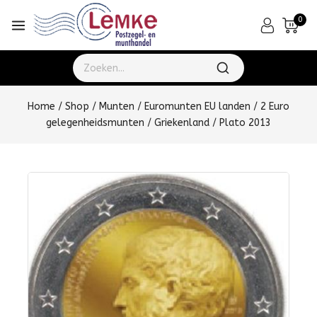
0
Home
/
Shop
/
Munten
/
Euromunten EU landen
/
2 Euro
gelegenheidsmunten
/
Griekenland
/
Plato 2013