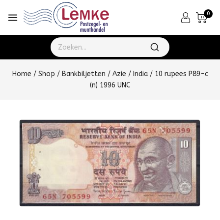
0
Home
/
Shop
/
Bankbiljetten
/
Azie
/
India
/
10 rupees P89-c
(n) 1996 UNC