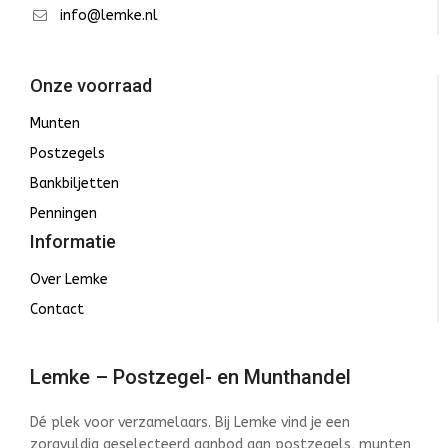
info@lemke.nl
Onze voorraad
Munten
Postzegels
Bankbiljetten
Penningen
Informatie
Over Lemke
Contact
Lemke – Postzegel- en Munthandel
Dé plek voor verzamelaars. Bij Lemke vind je een
zorgvuldig geselecteerd aanbod aan postzegels, munten