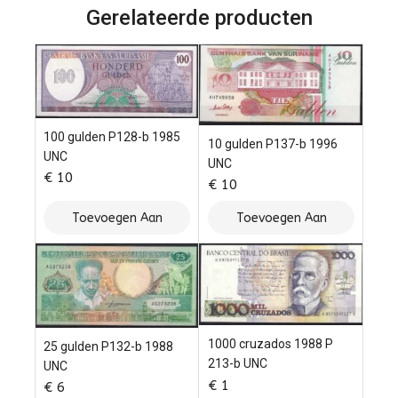
Gerelateerde producten
100 gulden P128-b 1985
10 gulden P137-b 1996
UNC
UNC
€
10
€
10
Toevoegen Aan
Toevoegen Aan
Winkelwagen
Winkelwagen
1000 cruzados 1988 P
25 gulden P132-b 1988
213-b UNC
UNC
€
1
€
6