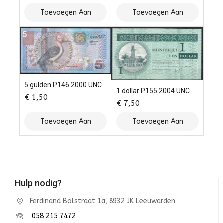
Toevoegen Aan
Toevoegen Aan
Winkelwagen
Winkelwagen
5 gulden P146 2000 UNC
1 dollar P155 2004 UNC
€
1,50
€
7,50
Toevoegen Aan
Toevoegen Aan
Winkelwagen
Winkelwagen
Hulp nodig?
Ferdinand Bolstraat 1a, 8932 JK Leeuwarden
058 215 7472