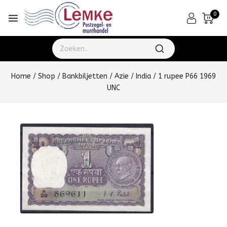
0
Home
/
Shop
/
Bankbiljetten
/
Azie
/
India
/
1 rupee P66 1969
UNC