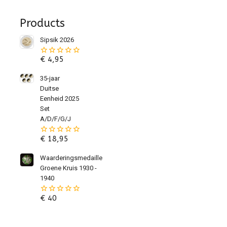
Products
Sipsik 2026
€
4,95
0
van
de
35-jaar
5
Duitse
Eenheid 2025
Set
A/D/F/G/J
€
18,95
0
van
de
Waarderingsmedaille
5
Groene Kruis 1930 -
1940
€
40
0
van
de
5