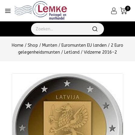
0
Home
/
Shop
/
Munten
/
Euromunten EU landen
/
2 Euro
gelegenheidsmunten
/
Letland
/
Vidzeme 2016-2