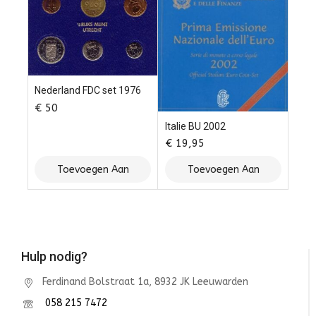
Nederland FDC set 1976
€
50
Italie BU 2002
€
19,95
Toevoegen Aan
Toevoegen Aan
Winkelwagen
Winkelwagen
Hulp nodig?
Ferdinand Bolstraat 1a, 8932 JK Leeuwarden
058 215 7472