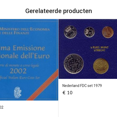
Gerelateerde producten
Nederland FDC set 1979
€
10
002