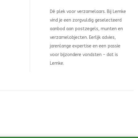
Dé plek voor verzamelaars. Bij Lemke
vind je een zorgvuldig geselecteerd
aanbod aan postzegels, munten en
verzamelobjecten. Eerlijk advies,
jarenlange expertise en een passie
voor bijzondere vondsten – dat is
Lemke.