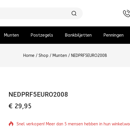
Munten
Postzegels
Bankbiljetten
Penningen
Home
/
Shop
/
Munten
/
NEDPRF5EURO2008
NEDPRF5EURO2008
€
29,95
Snel verkopen! Meer dan 5 mensen hebben in hun winkelw