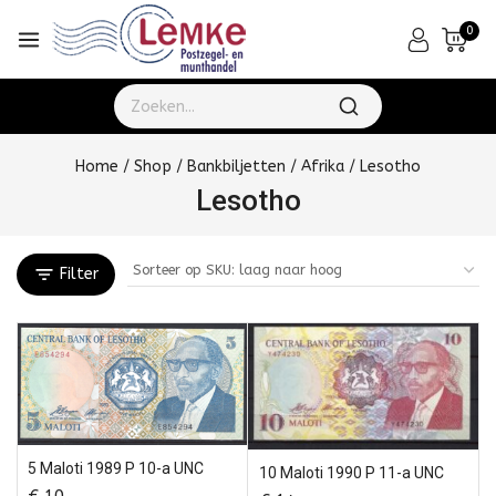
0
Home
/
Shop
/
Bankbiljetten
/
Afrika
/
Lesotho
Lesotho
Filter
5 Maloti 1989 P 10-a UNC
10 Maloti 1990 P 11-a UNC
€
10