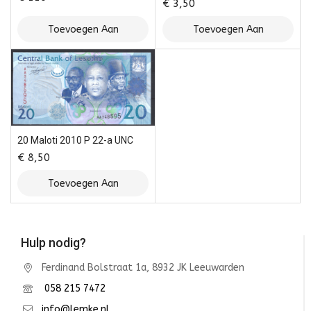
€
3,50
Toevoegen Aan
Toevoegen Aan
Winkelwagen
Winkelwagen
20 Maloti 2010 P 22-a UNC
€
8,50
Toevoegen Aan
Winkelwagen
Hulp nodig?
Ferdinand Bolstraat 1a, 8932 JK Leeuwarden
058 215 7472
info@lemke.nl