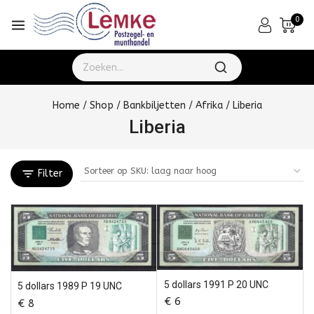
0
Home
/
Shop
/
Bankbiljetten
/
Afrika
/
Liberia
Liberia
Filter
5 dollars 1991 P 20 UNC
5 dollars 1989 P 19 UNC
€
6
€
8