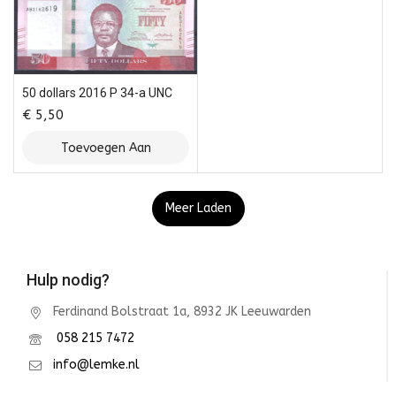
50 dollars 2016 P 34-a UNC
€
5,50
Toevoegen Aan
Winkelwagen
Meer Laden
Hulp nodig?
Ferdinand Bolstraat 1a, 8932 JK Leeuwarden
058 215 7472
info@lemke.nl