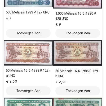
500 Meticais 1983 P 127 UNC
1.000 Meticais 16-6-1980 P
€
7
128 UNC
€
9
Toevoegen Aan
Toevoegen Aan
Winkelwagen
Winkelwagen
50 Meticais 16-6-1983 P 129-
50 Meticais 16-6-1986 P 129-
a UNC
b UNC
€
2,50
€
2,50
Toevoegen Aan
Toevoegen Aan
Winkelwagen
Winkelwagen