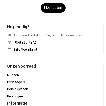
Meer Laden
Hulp nodig?
Ferdinand Bolstraat 1a, 8932 JK Leeuwarden
058 215 7472
info@lemke.nl
Onze voorraad
Munten
Postzegels
Bankbiljetten
Penningen
Informatie