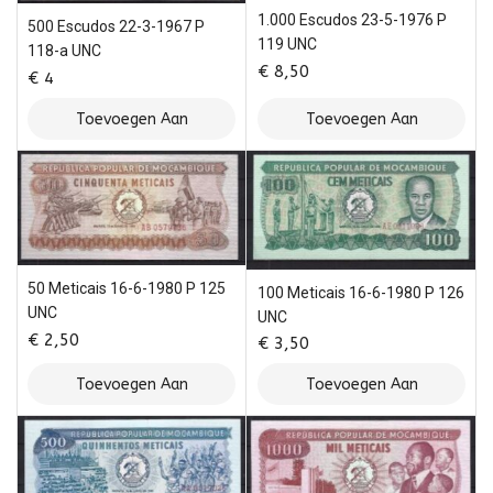
1.000 Escudos 23-5-1976 P
500 Escudos 22-3-1967 P
119 UNC
118-a UNC
€
8,50
€
4
Toevoegen Aan
Toevoegen Aan
Winkelwagen
Winkelwagen
50 Meticais 16-6-1980 P 125
100 Meticais 16-6-1980 P 126
UNC
UNC
€
2,50
€
3,50
Toevoegen Aan
Toevoegen Aan
Winkelwagen
Winkelwagen