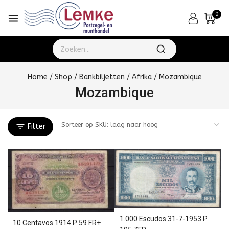
0
Home
/
Shop
/
Bankbiljetten
/
Afrika
/
Mozambique
Mozambique
Filter
1.000 Escudos 31-7-1953 P
10 Centavos 1914 P 59 FR+