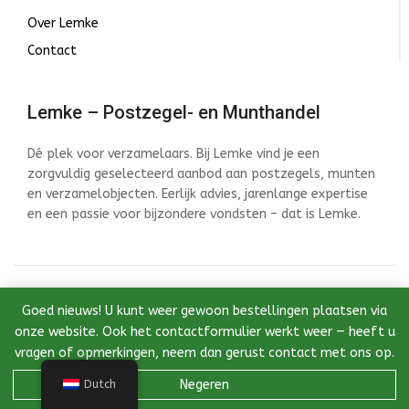
Over Lemke
Contact
Lemke – Postzegel- en Munthandel
Dé plek voor verzamelaars. Bij Lemke vind je een
zorgvuldig geselecteerd aanbod aan postzegels, munten
en verzamelobjecten. Eerlijk advies, jarenlange expertise
en een passie voor bijzondere vondsten – dat is Lemke.
© 2026 Lemke - Postzegel- en Munthandel - Ontwikkeld
Goed nieuws! U kunt weer gewoon bestellingen plaatsen via
door InstantWebDesign
onze website. Ook het contactformulier werkt weer — heeft u
vragen of opmerkingen, neem dan gerust contact met ons op.
Negeren
Dutch