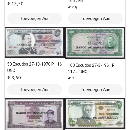
105 ZFR
€
12,50
€
95
Toevoegen Aan
Toevoegen Aan
Winkelwagen
Winkelwagen
50 Escudos 27-10-1970 P 116
100 Escudos 27-3-1961 P
UNC
117-a UNC
€
3,50
€
3
Toevoegen Aan
Toevoegen Aan
Winkelwagen
Winkelwagen