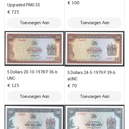
€
100
Upgraded PMG 55
€
725
Toevoegen Aan
Toevoegen Aan
Winkelwagen
Winkelwagen
5 Dollars 20-10-1978 P 36-b
5 Dollars 24-5-1979 P 39-b
UNC-
aUNC
€
125
€
70
Toevoegen Aan
Toevoegen Aan
Winkelwagen
Winkelwagen