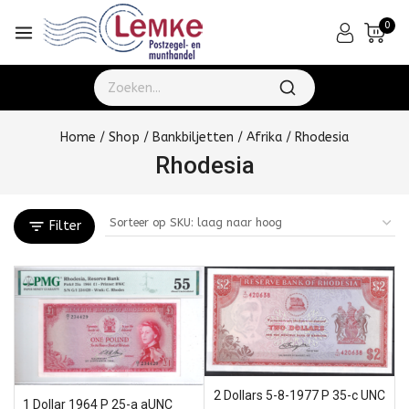
0
Home
/
Shop
/
Bankbiljetten
/
Afrika
/
Rhodesia
Rhodesia
Filter
2 Dollars 5-8-1977 P 35-c UNC
1 Dollar 1964 P 25-a aUNC