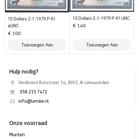
10 Dollars 2-1-1979 P 41 UNC
10 Dollars 2-1-1979 P 41
€
140
aUNC
€
100
Toevoegen Aan
Toevoegen Aan
Winkelwagen
Winkelwagen
Hulp nodig?
Ferdinand Bolstraat 1a, 8932 JK Leeuwarden
058 215 7472
info@lemke.nl
Onze voorraad
Munten