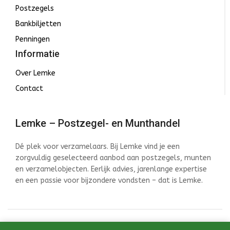
Postzegels
Bankbiljetten
Penningen
Informatie
Over Lemke
Contact
Lemke – Postzegel- en Munthandel
Dé plek voor verzamelaars. Bij Lemke vind je een
zorgvuldig geselecteerd aanbod aan postzegels, munten
en verzamelobjecten. Eerlijk advies, jarenlange expertise
en een passie voor bijzondere vondsten – dat is Lemke.
© 2026 Lemke - Postzegel- en Munthandel - Ontwikkeld