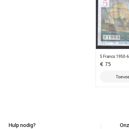
5 Francs 1950-
€
75
Toevoe
Hulp nodig?
Onz