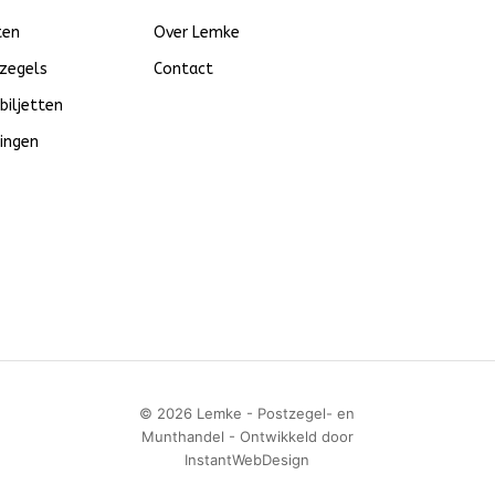
ten
Over Lemke
zegels
Contact
biljetten
ingen
© 2026 Lemke - Postzegel- en
Munthandel - Ontwikkeld door
InstantWebDesign