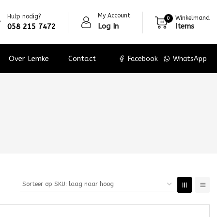
My Account
Hulp nodig?
Winkelmand
0
Log In
Items
058 215 7472
Over Lemke
Contact
Facebook
WhatsApp