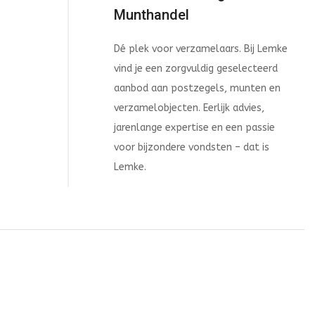
Munthandel
Dé plek voor verzamelaars. Bij Lemke
vind je een zorgvuldig geselecteerd
aanbod aan postzegels, munten en
verzamelobjecten. Eerlijk advies,
jarenlange expertise en een passie
voor bijzondere vondsten – dat is
Lemke.