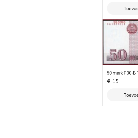
Toevoe
50 mark P30-B
€
15
Toevoe