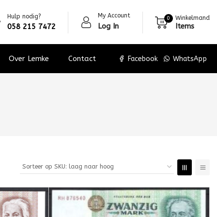
My Account
Hulp nodig?
Winkelmand
0
Log In
Items
058 215 7472
Over Lemke
Contact
Facebook
WhatsApp