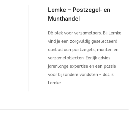
Lemke – Postzegel- en
Munthandel
Dé plek voor verzamelaars. Bij Lemke
vind je een zorgvuldig geselecteerd
aanbod aan postzegels, munten en
verzamelobjecten. Eerlijk advies,
jarenlange expertise en een passie
voor bijzondere vondsten – dat is
Lemke.