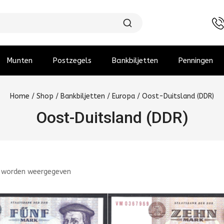
Munten
Postzegels
Bankbiljetten
Penningen
Home
/
Shop
/
Bankbiljetten
/
Europa
/
Oost-Duitsland (DDR)
Oost-Duitsland (DDR)
 worden weergegeven