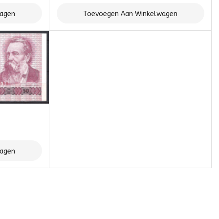
wagen
Toevoegen Aan Winkelwagen
wagen