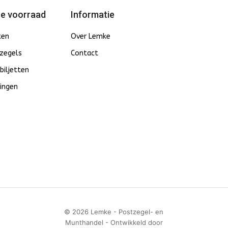
e voorraad
Informatie
ten
Over Lemke
zegels
Contact
biljetten
ingen
© 2026 Lemke - Postzegel- en
Munthandel - Ontwikkeld door