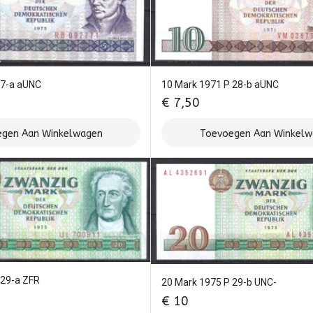
10 Mark 1971 P 28-b aUNC
27-a aUNC
€
7,50
gen Aan Winkelwagen
Toevoegen Aan Winkel
 29-a ZFR
20 Mark 1975 P 29-b UNC-
€
10