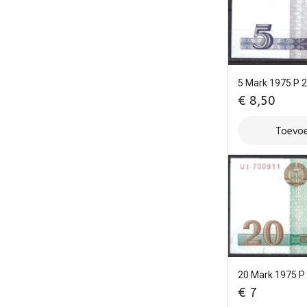
5 Mark 1975 P 
€
8,50
Toevoe
20 Mark 1975 P
€
7