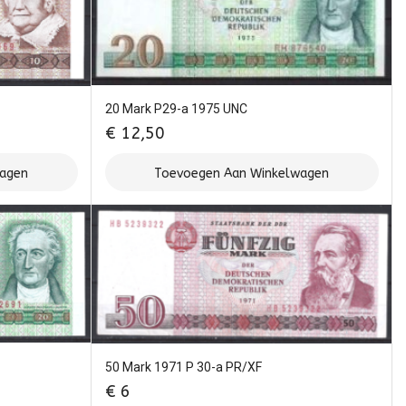
20 Mark P29-a 1975 UNC
€
12,50
wagen
Toevoegen Aan Winkelwagen
50 Mark 1971 P 30-a PR/XF
€
6