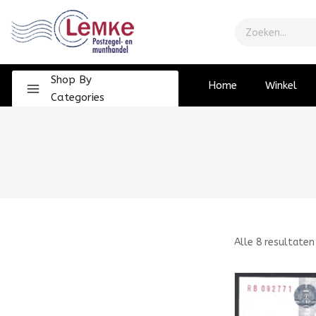
Shop By
Home
Winkel
Categories
Alle
8
resultaten