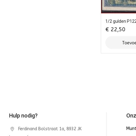
1/2 gulden P12
€
22,50
Toevoe
Hulp nodig?
Onz
Mun
Ferdinand Bolstraat 1a, 8932 JK