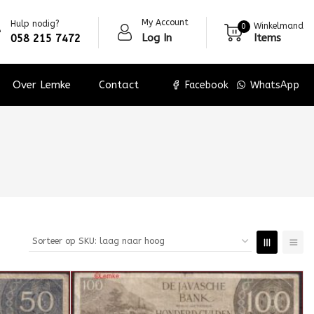
My Account
Hulp nodig?
Winkelmand
0
Log In
Items
058 215 7472
Over Lemke
Contact
Facebook
WhatsApp