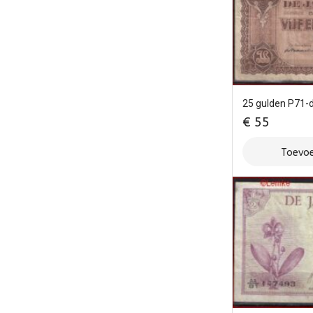
25 gulden P71-
€
55
Toevoe