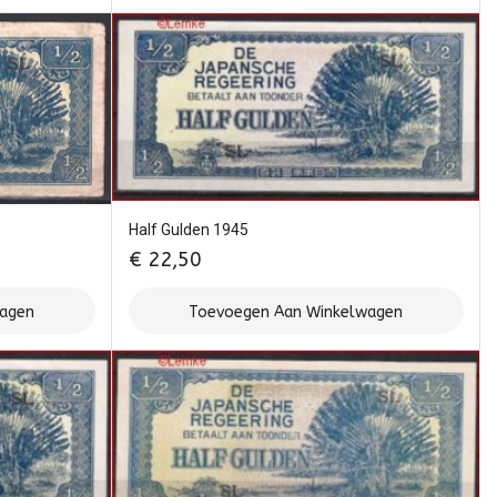
Half Gulden 1945
€
22,50
wagen
Toevoegen Aan Winkelwagen