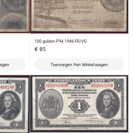
100 gulden P94 1946 FR/VG
€
85
wagen
Toevoegen Aan Winkelwagen