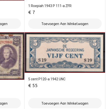
1 Roepiah 1943 P 111-a ZFR
€
7
wagen
Toevoegen Aan Winkelwagen
5 cent P120-a 1942 UNC
€
55
wagen
Toevoegen Aan Winkelwagen