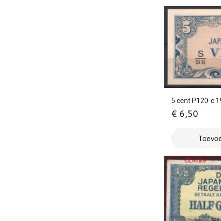
5 cent P120-c 
€
6,50
Toevoe