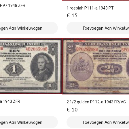
h P97 1948 ZFR
1 roepiah P111-a 1943 PT
€
15
gen Aan Winkelwagen
Toevoegen Aan Winkel
-a 1943 ZFR
2 1/2 gulden P112-a 1943 FR/VG
€
10
gen Aan Winkelwagen
Toevoegen Aan Winkel