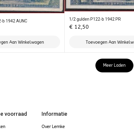
1/2 gulden P122-b 1942 PR
2-b 1942 AUNC
€
12,50
gen Aan Winkelwagen
Toevoegen Aan Winkel
Meer Laden
e voorraad
Informatie
ten
Over Lemke