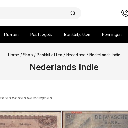
Munten
Postzegels
Bankbiljetten
Penningen
Home
/
Shop
/
Bankbiljetten
/
Nederland
/
Nederlands Indie
Nederlands Indie
ltaten worden weergegeven