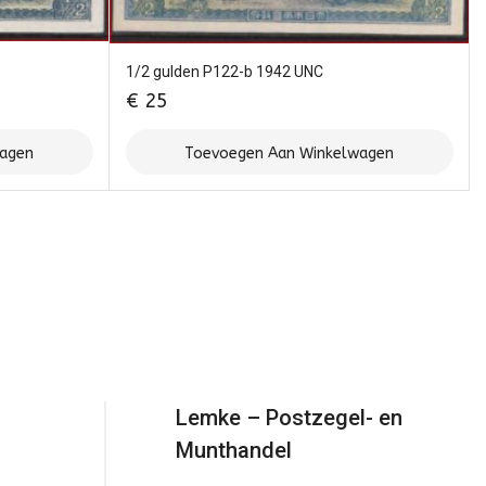
1/2 gulden P122-b 1942 UNC
€
25
wagen
Toevoegen Aan Winkelwagen
Lemke – Postzegel- en
Munthandel