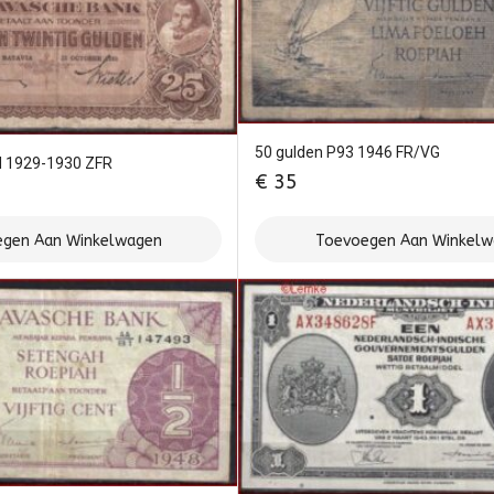
50 gulden P93 1946 FR/VG
d 1929-1930 ZFR
€
35
gen Aan Winkelwagen
Toevoegen Aan Winkel