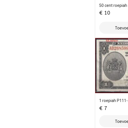
50 cent roepia
€
10
Toevoe
1 roepiah P111
€
7
Toevoe