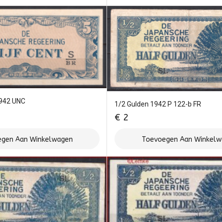
1942 UNC
1/2 Gulden 1942 P 122-b FR
€
2
gen Aan Winkelwagen
Toevoegen Aan Winkel