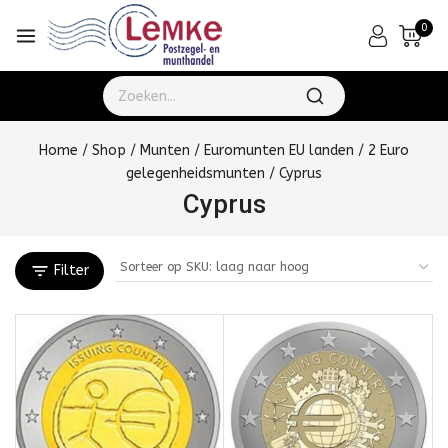
0
Home
/
Shop
/
Munten
/
Euromunten EU landen
/
2 Euro
gelegenheidsmunten
/
Cyprus
Cyprus
Filter