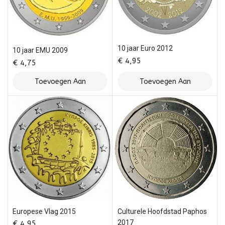
10 jaar Euro 2012
10 jaar EMU 2009
€
4,95
€
4,75
Toevoegen Aan
Toevoegen Aan
Winkelwagen
Winkelwagen
Europese Vlag 2015
Culturele Hoofdstad Paphos
2017
€
4,95