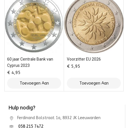
60 jaar Centrale Bank van
Voorzitter EU 2026
Cyprus 2023
€
5,95
€
4,95
Toevoegen Aan
Toevoegen Aan
Winkelwagen
Winkelwagen
Hulp nodig?
Ferdinand Bolstraat 1a, 8932 JK Leeuwarden
058 215 7472