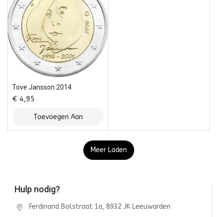
Tove Jansson 2014
€
4,95
Toevoegen Aan
Winkelwagen
Meer Laden
Hulp nodig?
Ferdinand Bolstraat 1a, 8932 JK Leeuwarden