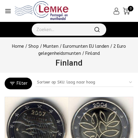
0
Home
/
Shop
/
Munten
/
Euromunten EU landen
/
2 Euro
gelegenheidsmunten
/
Finland
Finland
Filter