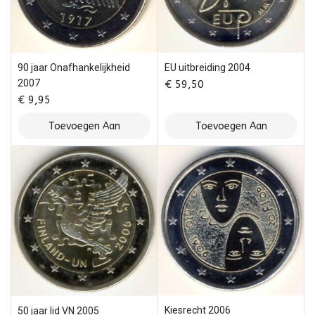
90 jaar Onafhankelijkheid
EU uitbreiding 2004
2007
€
59,50
€
9,95
Toevoegen Aan
Toevoegen Aan
Winkelwagen
Winkelwagen
Kiesrecht 2006
50 jaar lid VN 2005