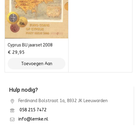
Cyprus BU jaarset 2008
€
29,95
Toevoegen Aan
Winkelwagen
Hulp nodig?
Ferdinand Bolstraat 1a, 8932 JK Leeuwarden
058 215 7472
info@lemke.nl